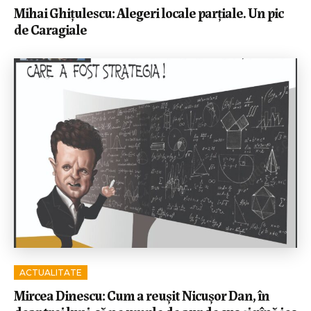
Mihai Ghițulescu: Alegeri locale parțiale. Un pic
de Caragiale
ACTUALITATE
Mircea Dinescu: Cum a reușit Nicușor Dan, în