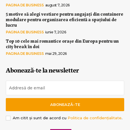
PAGINA DE BUSINESS
august 7, 2026
5 motive să alegi vestiare pentru angajați din containere
modulare pentru organizarea eficientă a spațiului de
lucru
PAGINA DE BUSINESS
iunie 7, 2026
Top 10 cele mai romantice orașe din Europa pentru un
city break în doi
PAGINA DE BUSINESS
mai 29, 2026
Abonează-te la newsletter
ABONEAZĂ-TE
Am citit și sunt de acord cu
Politica de confidențialitate
.