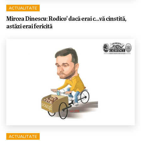
ACTUALITATE
Mircea Dinescu: Rodico’ dacă erai c…vă cinstită,
astăzi erai fericită
ACTUALITATE