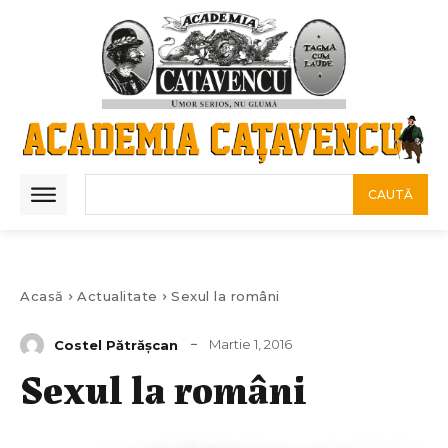
CAUTĂ
Acasă
Actualitate
Sexul la români
Martie 1, 2016
Costel Pătrăşcan
Sexul la români