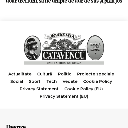
doar trei luni, să ne umple de aur de sus și pînă jos
Actualitate
Cultură
Politic
Proiecte speciale
Social
Sport
Tech
Vedete
Cookie Policy
Privacy Statement
Cookie Policy (EU)
Privacy Statement (EU)
Despre