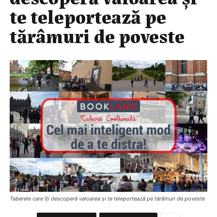
te teleportează pe
tărâmuri de poveste
Taberele care îți descoperă valoarea și te teleportează pe tărâmuri de poveste