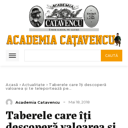
CAUTĂ
Acasă
Actualitate
Taberele care îți descoperă
valoarea și te teleportează pe...
Mai 18, 2018
Academia Catavencu
Taberele care îți
descoperă valoarea și