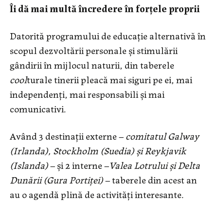
Îi dă mai multă încredere în forțele proprii
Datorită programului de educație alternativă în
scopul dezvoltării personale și stimulării
gândirii în mijlocul naturii, din taberele
cool
turale tinerii pleacă mai siguri pe ei, mai
independenți, mai responsabili și mai
comunicativi.
Având 3 destinații externe –
comitatul Galway
(Irlanda), Stockholm (Suedia) și Reykjavik
(Islanda)
– și 2 interne –
Valea Lotrului și Delta
Dunării (Gura Portiței)
– taberele din acest an
au o agendă plină de activități interesante.