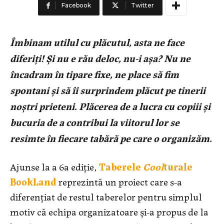
Facebook
Twitter
Îmbinam utilul cu plăcutul, asta ne face
diferiți! Și nu e rău deloc, nu-i așa? Nu ne
încadram în tipare fixe, ne place să fim
spontani și să îi surprindem plăcut pe tinerii
noștri prieteni. Plăcerea de a lucra cu copiii și
bucuria de a contribui la viitorul lor se
resimte în fiecare tabără pe care o organizăm.
Ajunse la a 6a ediţie,
Taberele
Cool
turale
BookLand
reprezintă un proiect care s-a
diferențiat de restul taberelor pentru simplul
motiv că echipa organizatoare și-a propus de la