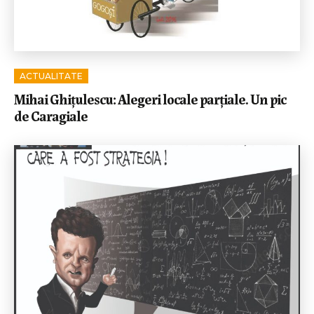
ACTUALITATE
Mihai Ghițulescu: Alegeri locale parțiale. Un pic
de Caragiale