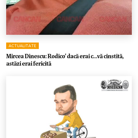
ACTUALITATE
Mircea Dinescu: Rodico’ dacă erai c…vă cinstită,
astăzi erai fericită