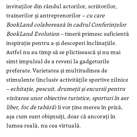
invitaților din rândul actorilor, scriitorilor,
trainerilor și antreprenorilor –
cu care
BookLand colaborează în cadrul Conferințelor
BookLand Evolution
– tinerii primesc suficientă
inspirație pentru a-și descoperi înclinațiile.
Astfel nu au timp să se plictisească și nu mai
simt impulsul de a reveni la gadgeturile
preferate. Varietatea și multitudinea de
stimulente (inclusiv activitățile sportive zilnice
–
echitație, pescuit, drumeții și excursii pentru
vizitarea unor obiective turistice, sporturi în aer
liber, foc de tabără
) îi vor ține mereu în priză,
așa cum sunt obișnuiți, doar că ancorați în
lumea reală, nu cea virtuală.