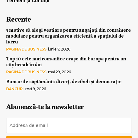
Termeni și Condiții
Recente
5 motive să alegi vestiare pentru angajați din containere
modulare pentru organizarea eficientă a spațiului de
lucru
PAGINA DE BUSINESS
iunie 7, 2026
Top 10 cele mai romantice orașe din Europa pentru un
city break în doi
PAGINA DE BUSINESS
mai 29, 2026
Bancurile săptămânii: divorț, decibeli și democrație
BANCURI
mai 9, 2026
Abonează-te la newsletter