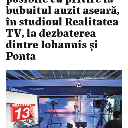
bubuitul auzit aseară,
în studioul Realitatea
TV, la dezbaterea
dintre Iohannis și
Ponta