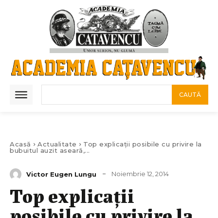
CAUTĂ
Acasă
Actualitate
Top explicații posibile cu privire la
bubuitul auzit aseară,...
Noiembrie 12, 2014
Victor Eugen Lungu
Top explicații
posibile cu privire la