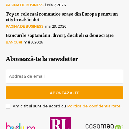
PAGINA DE BUSINESS
iunie 7, 2026
Top 10 cele mai romantice orașe din Europa pentru un
city break în doi
PAGINA DE BUSINESS
mai 29, 2026
Bancurile săptămânii: divorț, decibeli și democrație
BANCURI
mai 9, 2026
Abonează-te la newsletter
ABONEAZĂ-TE
Am citit și sunt de acord cu
Politica de confidențialitate
.