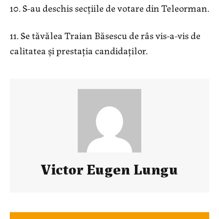
10. S-au deschis secțiile de votare din Teleorman.
11. Se tăvălea Traian Băsescu de râs vis-a-vis de
calitatea și prestaț
ia
candidaților.
Victor Eugen Lungu