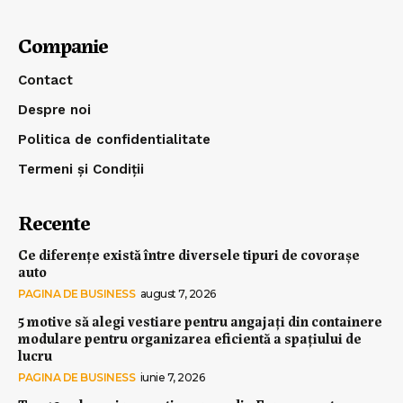
Companie
Contact
Despre noi
Politica de confidentialitate
Termeni și Condiții
Recente
Ce diferențe există între diversele tipuri de covorașe
auto
PAGINA DE BUSINESS
august 7, 2026
5 motive să alegi vestiare pentru angajați din containere
modulare pentru organizarea eficientă a spațiului de
lucru
PAGINA DE BUSINESS
iunie 7, 2026