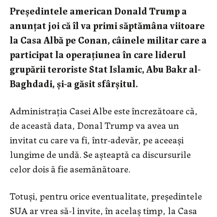
Preşedintele american Donald Trump a
anunţat joi că îl va primi săptămâna viitoare
la Casa Albă pe Conan, câinele militar care a
participat la operaţiunea în care liderul
grupării teroriste Stat Islamic, Abu Bakr al-
Baghdadi, şi-a găsit sfârşitul.
Administrația Casei Albe este încrezătoare că,
de această data, Donal Trump va avea un
invitat cu care va fi, într-adevăr, pe aceeași
lungime de undă. Se așteaptă ca discursurile
celor dois ă fie asemănătoare.
Totuși, pentru orice eventualitate, președintele
SUA ar vrea să-l invite, în acelaș timp, la Casa