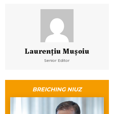
Laurenţiu Muşoiu
Senior Editor
BREICHING NIUZ