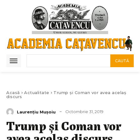
CAUTĂ
Acasă
Actualitate
Trump și Coman vor avea acelaș
discurs
Octombrie 31, 2019
Laurenţiu Muşoiu
Trump și Coman vor
avea acelaș discurs