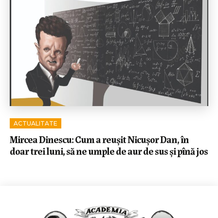
ACTUALITATE
Mircea Dinescu: Cum a reușit Nicușor Dan, în
doar trei luni, să ne umple de aur de sus și pînă jos