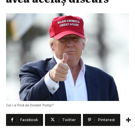
Cui i-e frică de Donald Trump?
Facebook
Twitter
Pinterest