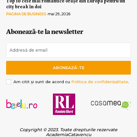
Top 10 cele mai romantice orașe din Europa pentru un
city break în doi
PAGINA DE BUSINESS
mai 29, 2026
Abonează-te la newsletter
ABONEAZĂ-TE
Am citit și sunt de acord cu
Politica de confidențialitate
.
Copyright © 2023. Toate drepturile rezervate
AcademiaCatavencu