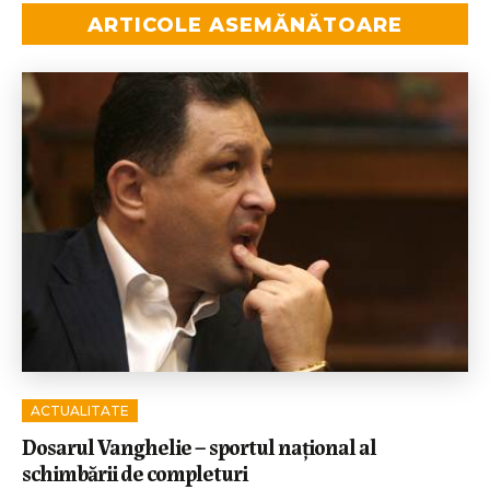
ARTICOLE ASEMĂNĂTOARE
ACTUALITATE
Dosarul Vanghelie – sportul național al
schimbării de completuri