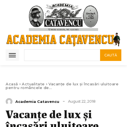
CAUTĂ
Acasă
Actualitate
Vacanțe de lux și încasări uluitoare
pentru româncele de...
August 22, 2018
Academia Catavencu
Vacanțe de lux și
încasări uluitoare