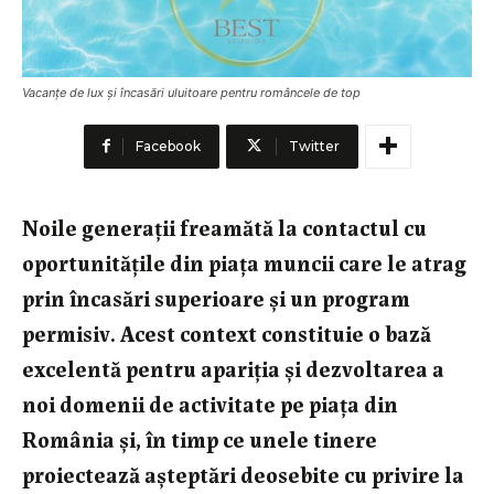
Vacanțe de lux și încasări uluitoare pentru româncele de top
Facebook
Twitter
Noile generații freamătă la contactul cu
oportunitățile din piața muncii care le atrag
prin încasări superioare și un program
permisiv. Acest context constituie o bază
excelentă pentru apariția și dezvoltarea a
noi domenii de activitate pe piața din
România și, în timp ce unele tinere
proiectează așteptări deosebite cu privire la