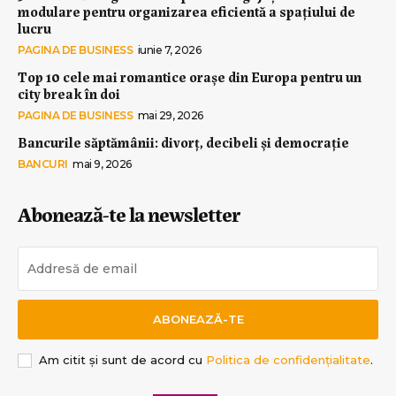
modulare pentru organizarea eficientă a spațiului de
lucru
PAGINA DE BUSINESS
iunie 7, 2026
Top 10 cele mai romantice orașe din Europa pentru un
city break în doi
PAGINA DE BUSINESS
mai 29, 2026
Bancurile săptămânii: divorț, decibeli și democrație
BANCURI
mai 9, 2026
Abonează-te la newsletter
ABONEAZĂ-TE
Am citit și sunt de acord cu
Politica de confidențialitate
.