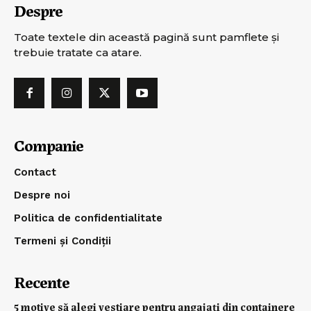
Despre
Toate textele din această pagină sunt pamflete şi
trebuie tratate ca atare.
Companie
Contact
Despre noi
Politica de confidentialitate
Termeni și Condiții
Recente
5 motive să alegi vestiare pentru angajați din containere