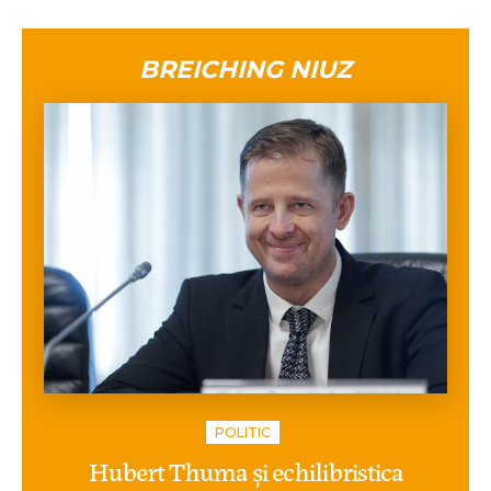
BREICHING NIUZ
POLITIC
Hubert Thuma și echilibristica