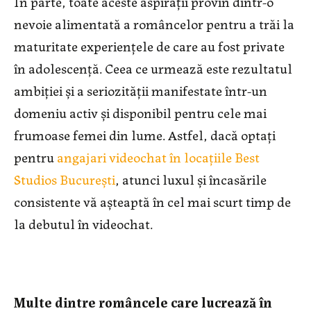
În parte, toate aceste aspirații provin dintr-o
nevoie alimentată a româncelor pentru a trăi la
maturitate experiențele de care au fost private
în adolescență. Ceea ce urmează este rezultatul
ambiției și a seriozității manifestate într-un
domeniu activ și disponibil pentru cele mai
frumoase femei din lume. Astfel, dacă optați
pentru
angajari videochat în locațiile Best
Studios București
, atunci luxul și încasările
consistente vă așteaptă în cel mai scurt timp de
la debutul în videochat.
Multe dintre româncele care lucrează în