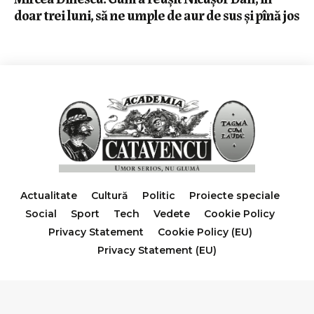
doar trei luni, să ne umple de aur de sus și pînă jos
Actualitate
Cultură
Politic
Proiecte speciale
Social
Sport
Tech
Vedete
Cookie Policy
Privacy Statement
Cookie Policy (EU)
Privacy Statement (EU)