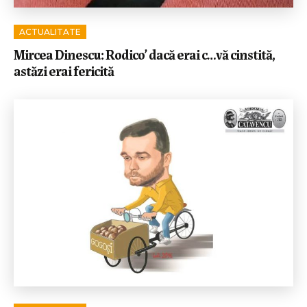
ACTUALITATE
Mircea Dinescu: Rodico’ dacă erai c…vă cinstită,
astăzi erai fericită