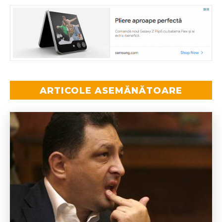
ARTICOLE ASEMĂNĂTOARE