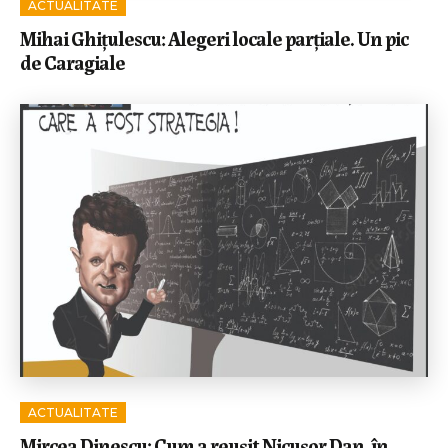
ACTUALITATE
Mihai Ghițulescu: Alegeri locale parțiale. Un pic
de Caragiale
ACTUALITATE
Mircea Dinescu: Cum a reușit Nicușor Dan, în