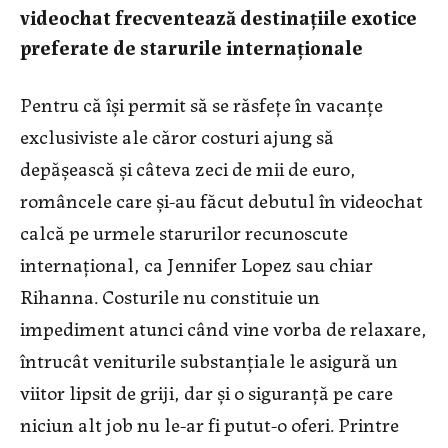
videochat frecventează destinațiile exotice
preferate de starurile internaționale
Pentru că își permit să se răsfețe în vacanțe
exclusiviste ale căror costuri ajung să
depășească și câteva zeci de mii de euro,
româncele care și-au făcut debutul în videochat
calcă pe urmele starurilor recunoscute
internațional, ca Jennifer Lopez sau chiar
Rihanna. Costurile nu constituie un
impediment atunci când vine vorba de relaxare,
întrucât veniturile substanțiale le asigură un
viitor lipsit de griji, dar și o siguranță pe care
niciun alt job nu le-ar fi putut-o oferi. Printre