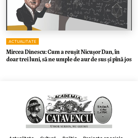
ACTUALITATE
Mircea Dinescu: Cum a reușit Nicușor Dan, în
doar trei luni, să ne umple de aur de sus și pînă jos