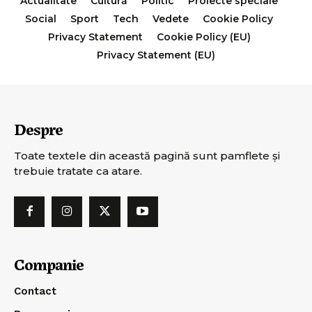
Actualitate
Cultură
Politic
Proiecte speciale
Social
Sport
Tech
Vedete
Cookie Policy
Privacy Statement
Cookie Policy (EU)
Privacy Statement (EU)
Despre
Toate textele din această pagină sunt pamflete şi
trebuie tratate ca atare.
Companie
Contact