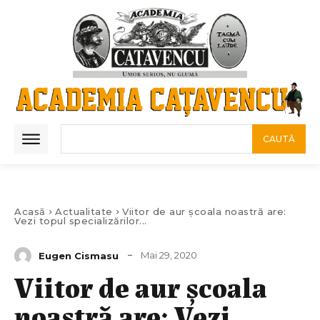
CAUTĂ
Acasă
Actualitate
Viitor de aur școala noastră are:
Vezi topul specializărilor...
Mai 29, 2020
Eugen Cismasu
Viitor de aur școala
noastră are: Vezi