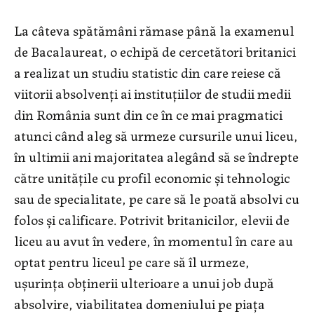
La câteva spătămâni rămase până la examenul
de Bacalaureat, o echipă de cercetători britanici
a realizat un studiu statistic din care reiese că
viitorii absolvenți ai instituțiilor de studii medii
din România sunt din ce în ce mai pragmatici
atunci când aleg să urmeze cursurile unui liceu,
în ultimii ani majoritatea alegând să se îndrepte
către unitățile cu profil economic și tehnologic
sau de specialitate, pe care să le poată absolvi cu
folos și calificare. Potrivit britanicilor, elevii de
liceu au avut în vedere, în momentul în care au
optat pentru liceul pe care să îl urmeze,
ușurința obținerii ulterioare a unui job după
absolvire, viabilitatea domeniului pe piața