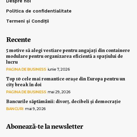
Despre noi
Politica de confidentialitate
Termeni și Condiții
Recente
5 motive să alegi vestiare pentru angajați din containere
modulare pentru organizarea eficientă a spațiului de
lucru
PAGINA DE BUSINESS
iunie 7, 2026
Top 10 cele mai romantice orașe din Europa pentru un
city break în doi
PAGINA DE BUSINESS
mai 29, 2026
Bancurile săptămânii: divorț, decibeli și democrație
BANCURI
mai 9, 2026
Abonează-te la newsletter