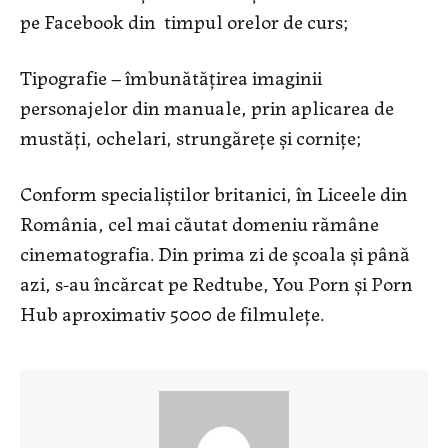
pe Facebook din timpul orelor de curs;
Tipografie – îmbunătățirea imaginii
personajelor din manuale, prin aplicarea de
mustăți, ochelari, strungărețe și cornițe;
Conform specialiștilor britanici, în Liceele din
România, cel mai căutat domeniu rămâne
cinematografia. Din prima zi de școala și până
azi, s-au încărcat pe Redtube, You Porn și Porn
Hub aproximativ 5000 de filmulețe.