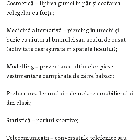
Cosmetică – lipirea gumei în păr și coafarea
colegelor cu forța;
Medicină alternativă – piercing în urechi și
buric cu ajutorul branulei sau acului de cusut
(activitate desfășurată în spatele liceului);
Modelling – prezentarea ultimelor piese
vestimentare cumpărate de către babaci;
Prelucrarea lemnului – demolarea mobilierului
din clasă;
Statistică – pariuri sportive;
Telecomunicații – conversațiile telefonice sau