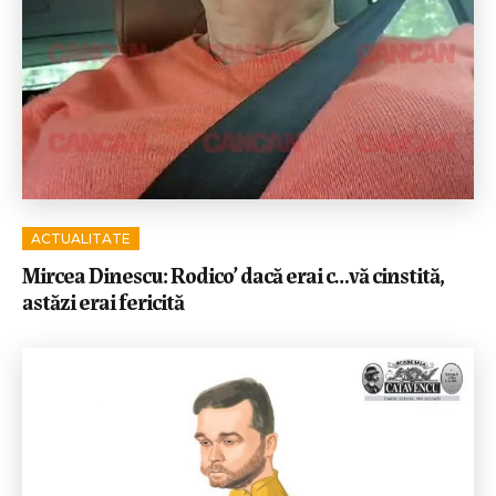
ACTUALITATE
Mircea Dinescu: Rodico’ dacă erai c…vă cinstită,
astăzi erai fericită