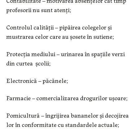
Contabilitate – motivarea absențelor cât timp
profesorii nu sunt atenți;
Controlul calității – pipăirea colegelor și
mustrarea celor care au șosete în sutiene;
Protecția mediului – urinarea în spațiile verzi
din curtea școlii;
Electronică – păcănele;
Farmacie – comercializarea drogurilor ușoare;
Pomicultură – îngrijirea bananelor și decojirea
lor în conformitate cu standardele actuale;