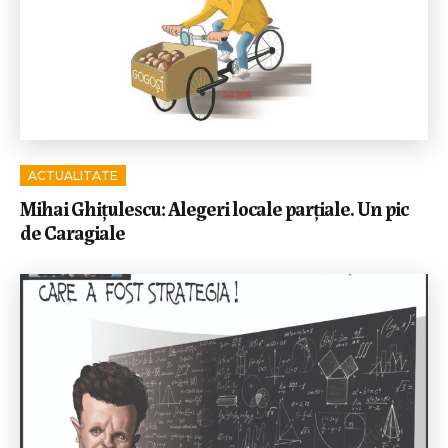
ACTUALITATE
Mihai Ghițulescu: Alegeri locale parțiale. Un pic
de Caragiale