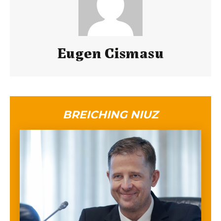
Eugen Cismasu
BREICHING NIUZ