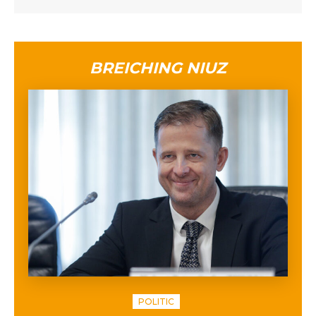
BREICHING NIUZ
POLITIC