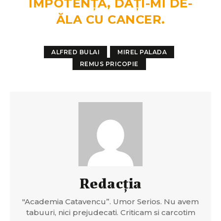
IMPOTENȚĂ, DAȚI-MI DE-
ĂLA CU CANCER.
ALFRED BULAI
MIREL PALADA
REMUS PRICOPIE
Redacția
"Academia Catavencu”. Umor Serios. Nu avem
tabuuri, nici prejudecati. Criticam si carcotim