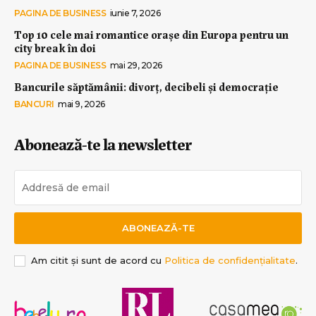
PAGINA DE BUSINESS
iunie 7, 2026
Top 10 cele mai romantice orașe din Europa pentru un
city break în doi
PAGINA DE BUSINESS
mai 29, 2026
Bancurile săptămânii: divorț, decibeli și democrație
BANCURI
mai 9, 2026
Abonează-te la newsletter
ABONEAZĂ-TE
Am citit și sunt de acord cu
Politica de confidențialitate
.