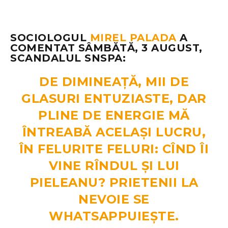
SOCIOLOGUL
MIREL PALADA
A
COMENTAT SÂMBĂTĂ, 3 AUGUST,
SCANDALUL SNSPA:
DE DIMINEAȚĂ, MII DE
GLASURI ENTUZIASTE, DAR
PLINE DE ENERGIE MĂ
ÎNTREABĂ ACELAȘI LUCRU,
ÎN FELURITE FELURI: CÎND ÎI
VINE RÎNDUL ȘI LUI
PIELEANU? PRIETENII LA
NEVOIE SE
WHATSAPPUIEȘTE.