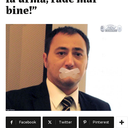
bine!”
Facebook
Twitter
Pinterest