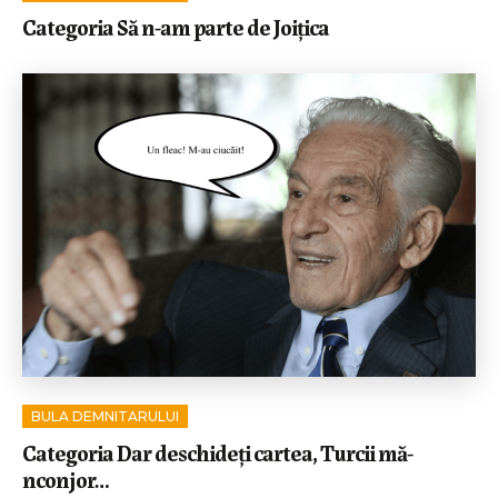
Categoria Să n-am parte de Joițica
BULA DEMNITARULUI
Categoria Dar deschideți cartea, Turcii mă-
nconjor…