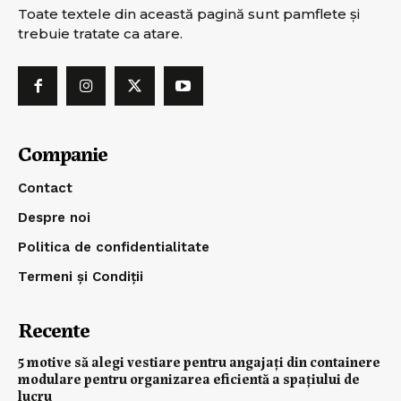
Toate textele din această pagină sunt pamflete şi
trebuie tratate ca atare.
Companie
Contact
Despre noi
Politica de confidentialitate
Termeni și Condiții
Recente
5 motive să alegi vestiare pentru angajați din containere
modulare pentru organizarea eficientă a spațiului de
lucru