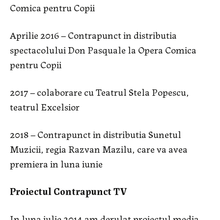
Comica pentru Copii
Aprilie 2016 – Contrapunct in distributia
spectacolului Don Pasquale la Opera Comica
pentru Copii
2017 – colaborare cu Teatrul Stela Popescu,
teatrul Excelsior
2018 – Contrapunct in distributia Sunetul
Muzicii, regia Razvan Mazilu, care va avea
premiera in luna iunie
Proiectul Contrapunct TV
In luna iulie 2014 am derulat proiectul media