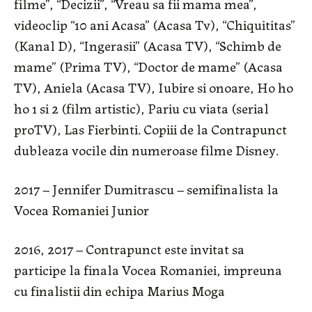
filme”, “Decizii”, “Vreau sa fii mama mea”,
videoclip “10 ani Acasa” (Acasa Tv), “Chiquititas”
(Kanal D), “Ingerasii” (Acasa TV), “Schimb de
mame” (Prima TV), “Doctor de mame” (Acasa
TV), Aniela (Acasa TV), Iubire si onoare, Ho ho
ho 1 si 2 (film artistic), Pariu cu viata (serial
proTV), Las Fierbinti. Copiii de la Contrapunct
dubleaza vocile din numeroase filme Disney.
2017 – Jennifer Dumitrascu – semifinalista la
Vocea Romaniei Junior
2016, 2017 – Contrapunct este invitat sa
participe la finala Vocea Romaniei, impreuna
cu finalistii din echipa Marius Moga