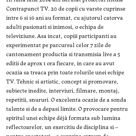
Contrapunct TV. 20 de copii cu varste cuprinse
intre 6 si 16 ani au format, cu ajutorul catorva
adulti pasionati si inimosi, o echipa de
televiziune. Asa incat, copiii participanti au
experimentat pe parcursul celor 7 zile de
cantonament productia si transmisia live a 5
editii de aprox 1 ora fiecare, in care au avut
ocazia sa treaca prin toate rolurile unei echipe
TV. Tehnic si artistic, concept si promovare,
subiecte inedite, interviuri, filmare, montaj,
repetitii, snururi. O excelenta ocazie de a sonda
talente si de a depasi limite. O provocare pentru
spiritul unei echipe déjà formata sub lumina
reflectoarelor, un exercitiu de disciplina si –
pentru spectatori – o surpriza extrem de