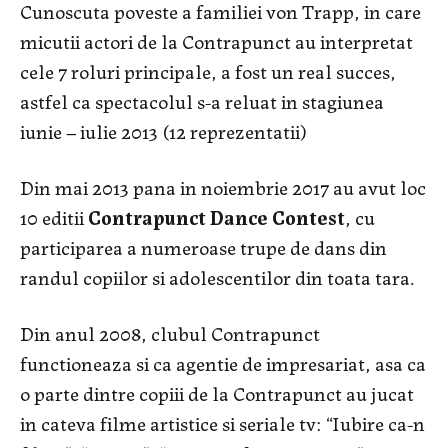
Cunoscuta poveste a familiei von Trapp, in care
micutii actori de la Contrapunct au interpretat
cele 7 roluri principale, a fost un real succes,
astfel ca spectacolul s-a reluat in stagiunea
iunie – iulie 2013 (12 reprezentatii)
Din mai 2013 pana in noiembrie 2017 au avut loc
10 editii
Contrapunct Dance Contest
, cu
participarea a numeroase trupe de dans din
randul copiilor si adolescentilor din toata tara.
Din anul 2008, clubul Contrapunct
functioneaza si ca agentie de impresariat, asa ca
o parte dintre copiii de la Contrapunct au jucat
in cateva filme artistice si seriale tv: “Iubire ca-n