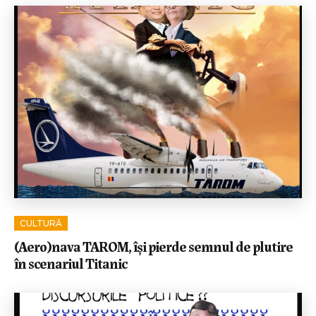
CULTURĂ
(Aero)nava TAROM, își pierde semnul de plutire
în scenariul Titanic