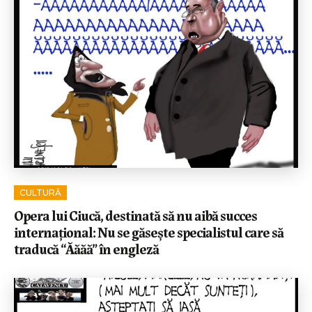
CULTURĂ
Opera lui Ciucă, destinată să nu aibă succes
internațional: Nu se găsește specialistul care să
traducă “Ăăăă” în engleză