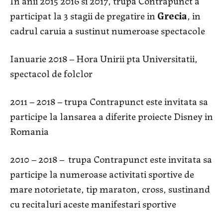
In anii 2015 2016 si 2017, trupa Contrapunct a
participat la 3 stagii de pregatire in
Grecia
, in
cadrul caruia a sustinut numeroase spectacole
Ianuarie 2018 – Hora Unirii pta Universitatii,
spectacol de folclor
2011 – 2018 – trupa Contrapunct este invitata sa
participe la lansarea a diferite proiecte Disney in
Romania
2010 – 2018 – trupa Contrapunct este invitata sa
participe la numeroase activitati sportive de
mare notorietate, tip maraton, cross, sustinand
cu recitaluri aceste manifestari sportive