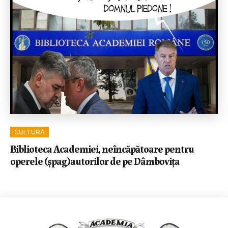
CULTURĂ
Biblioteca Academiei, neîncăpătoare pentru
operele (șpag)autorilor de pe Dâmbovița