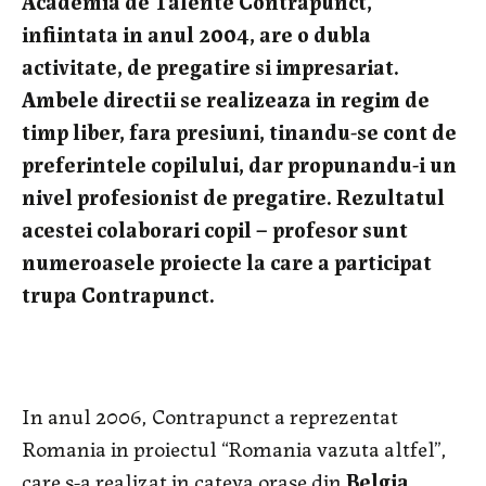
Academia de Talente Contrapunct,
infiintata in anul 2004, are o dubla
activitate, de pregatire si impresariat.
Ambele directii se realizeaza in regim de
timp liber, fara presiuni, tinandu-se cont de
preferintele copilului, dar propunandu-i un
nivel profesionist de pregatire. Rezultatul
acestei colaborari copil – profesor sunt
numeroasele proiecte la care a participat
trupa Contrapunct.
In anul 2006, Contrapunct a reprezentat
Romania in proiectul “Romania vazuta altfel”,
care s-a realizat in cateva orase din
Belgia
.