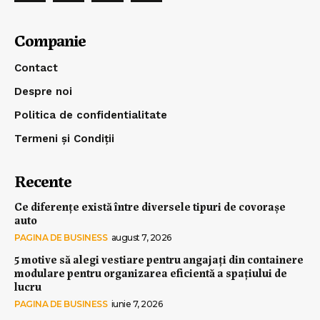
Companie
Contact
Despre noi
Politica de confidentialitate
Termeni și Condiții
Recente
Ce diferențe există între diversele tipuri de covorașe
auto
PAGINA DE BUSINESS
august 7, 2026
5 motive să alegi vestiare pentru angajați din containere
modulare pentru organizarea eficientă a spațiului de
lucru
PAGINA DE BUSINESS
iunie 7, 2026