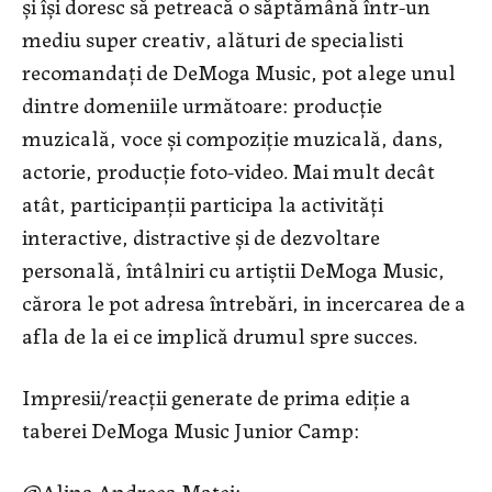
și își doresc să petreacă o săptămână într-un
mediu super creativ, alături de specialisti
recomandați de DeMoga Music, pot alege unul
dintre domeniile următoare: producție
muzicală, voce și compoziție muzicală, dans,
actorie, producție foto-video. Mai mult decât
atât, participanții participa la activități
interactive, distractive și de dezvoltare
personală, întâlniri cu artiștii DeMoga Music,
cărora le pot adresa întrebări, in incercarea de a
afla de la ei ce implică drumul spre succes.
Impresii/reacții generate de prima ediție a
taberei DeMoga Music Junior Camp:
@Alina Andreea Matei: