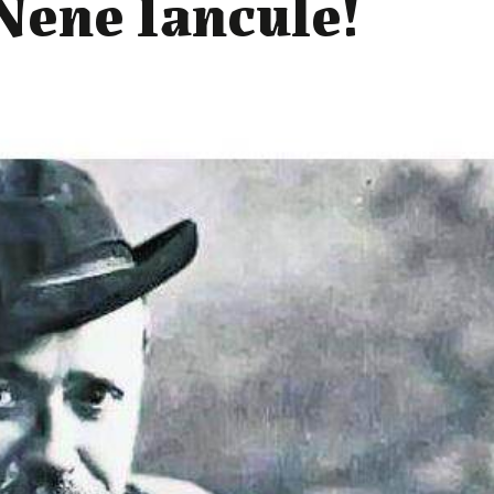
Nene Iancule!