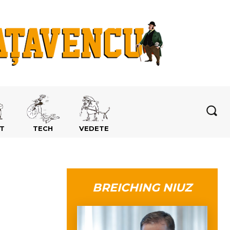
T
TECH
VEDETE
BREICHING NIUZ