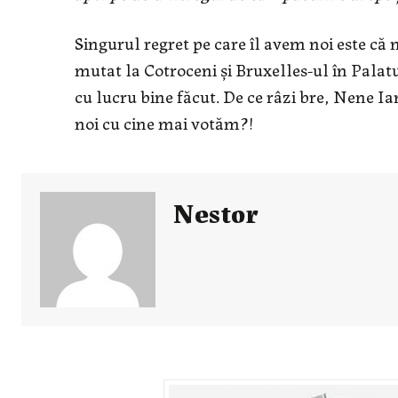
Singurul regret pe care îl avem noi este că
mutat la Cotroceni şi Bruxelles-ul în Palat
cu lucru bine făcut. De ce râzi bre, Nene I
noi cu cine mai votăm?!
Nestor