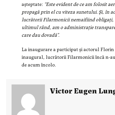
așteptate:
“
Este evident de ce am folosit aer
propagă prin el cu viteza sunetului. Și, în 
lucrătorii Filarmonicii nemaifiind obligați,
ultimul rând, am o administrație transparen
care dau dovadă
”.
La inaugurare a participat și actorul Florin 
inaugural, lucrătorii Filarmonicii încă n-au 
de acum încolo.
Victor Eugen Lun