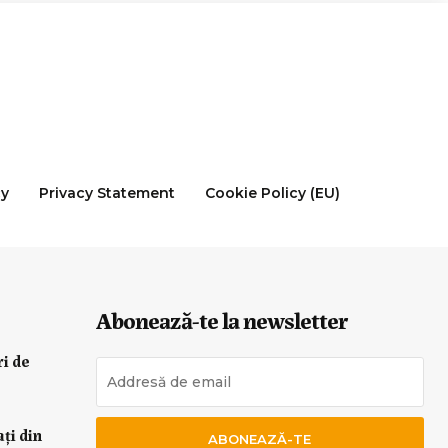
cy
Privacy Statement
Cookie Policy (EU)
Abonează-te la newsletter
ri de
ați din
ABONEAZĂ-TE