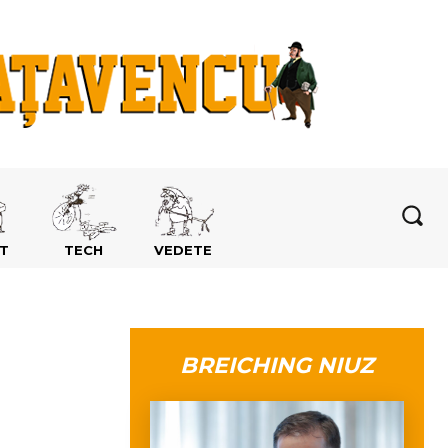
T
TECH
VEDETE
BREICHING NIUZ