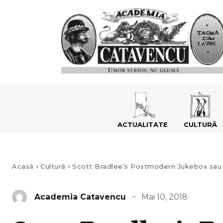
ACTUALITATE
CULTURĂ
Acasă
Cultură
Scott Bradlee’s Postmodern Jukebox sau e
Mai 10, 2018
Academia Catavencu