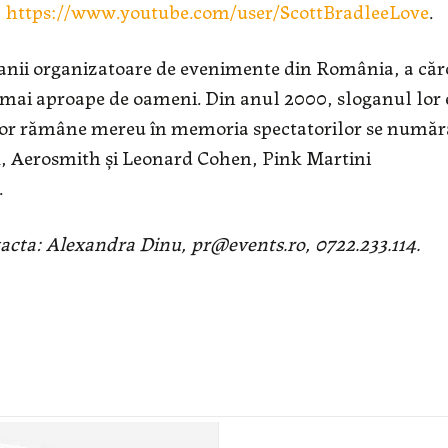
,
https://www.youtube.com/user/ScottBradleeLove
.
anii organizatoare de evenimente din România, a căr
 mai aproape de oameni. Din anul 2000, sloganul lor 
e vor rămâne mereu în memoria spectatorilor se număr
k, Aerosmith și Leonard Cohen, Pink Martini
.
acta: Alexandra Dinu, pr@events.ro, 0722.233.114.