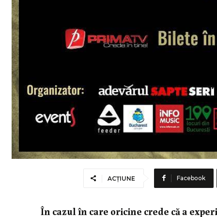
Facebook
ACȚIUNE
În cazul în care oricine crede că a expe