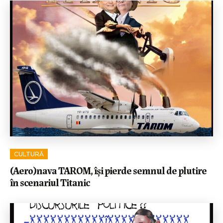
CULTURĂ
(Aero)nava TAROM, își pierde semnul de plutire
în scenariul Titanic