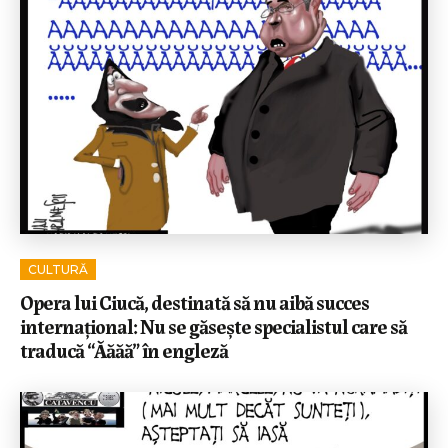
CULTURĂ
Opera lui Ciucă, destinată să nu aibă succes
internațional: Nu se găsește specialistul care să
traducă “Ăăăă” în engleză