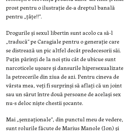
prost pentru o ilustrație de-a dreptul banală
pentru „țâțe!!“.
Drogurile și sexul libertin sunt acolo ca să-l
„traducă“ pe Caragiale pentru o generație care
se distrează un pic altfel decât predecesorii săi.
Puțin părinți de la noi știu cât de ubicue sunt
narcoticele ușoare și dansurile hipersexualizate
la petrecerile din ziua de azi. Pentru cineva de
vârsta mea, veți fi surprinși să aflați că un joint
sau un sărut între două persoane de același sex
nu-s deloc niște chestii șocante.
Mai „șenzaționale“, din punctul meu de vedere,
sunt rolurile făcute de Marius Manole (Ion) și