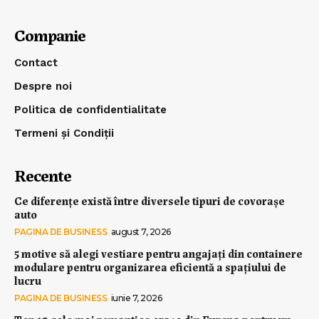
Companie
Contact
Despre noi
Politica de confidentialitate
Termeni și Condiții
Recente
Ce diferențe există între diversele tipuri de covorașe
auto
PAGINA DE BUSINESS
august 7, 2026
5 motive să alegi vestiare pentru angajați din containere
modulare pentru organizarea eficientă a spațiului de
lucru
PAGINA DE BUSINESS
iunie 7, 2026