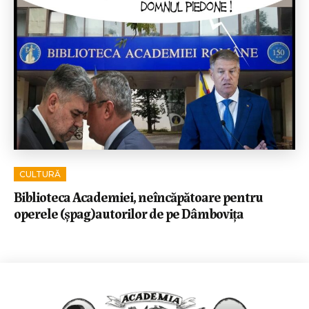
CULTURĂ
Biblioteca Academiei, neîncăpătoare pentru
operele (șpag)autorilor de pe Dâmbovița