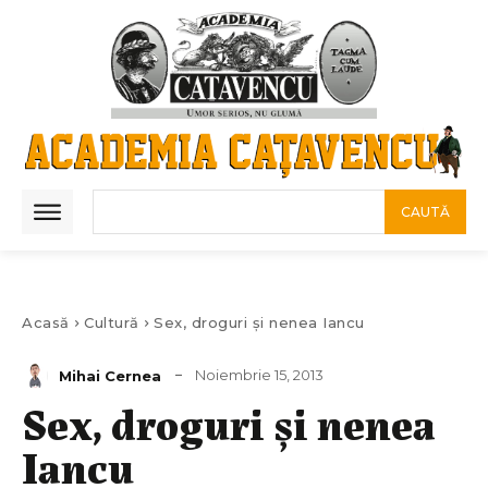
CAUTĂ
Acasă
Cultură
Sex, droguri și nenea Iancu
Noiembrie 15, 2013
Mihai Cernea
Sex, droguri și nenea
Iancu