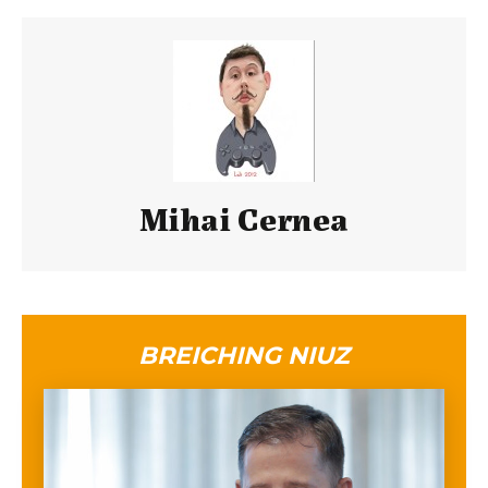
Mihai Cernea
BREICHING NIUZ