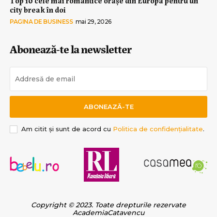
Top 10 cele mai romantice orașe din Europa pentru un
city break în doi
PAGINA DE BUSINESS
mai 29, 2026
Abonează-te la newsletter
ABONEAZĂ-TE
Am citit și sunt de acord cu
Politica de confidențialitate
.
Copyright © 2023. Toate drepturile rezervate
AcademiaCatavencu