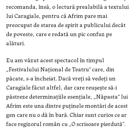
recomanda, însă, o lectură prealabilă a textului
lui Caragiale, pentru că Afrim pare mai
preocupat de starea de spirit a publicului decât
de poveste, care e redată un pic confuz pe
alături.
Eu am văzut acest spectacol în timpul
„Festivalului Național de Teatru“ care, din
păcate, s-a încheiat. Dacă vreți să vedeți un
Caragiale făcut altfel, dar care reușește să-i
păstreze determinațiile esențiale, „Năpasta“ lui
Afrim este una dintre puținele montări de acest
gen care nu o dă în bară. Chiar sunt curios ce ar
face regizorul român cu „O scrisoare pierdută“.