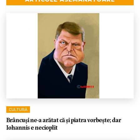
CULTURĂ
Brâncuși ne-a arătat că și piatra vorbește; dar
Iohannis e necioplit