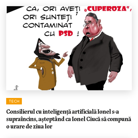
TECH
Consilierul cu inteligență artificială Ionel s-a
supraîncins, așteptând ca Ionel Ciucă să compună
o urare de ziua lor