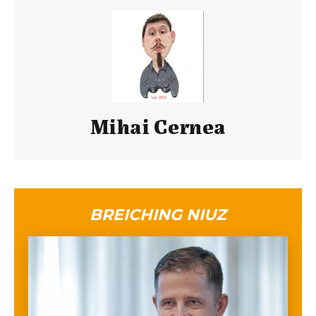
Mihai Cernea
BREICHING NIUZ