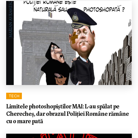
TECH
Limitele photoshopiștilor MAI: L-au spălat pe
Cherecheș, dar obrazul Poliției Române rămâne
cu o mare pată