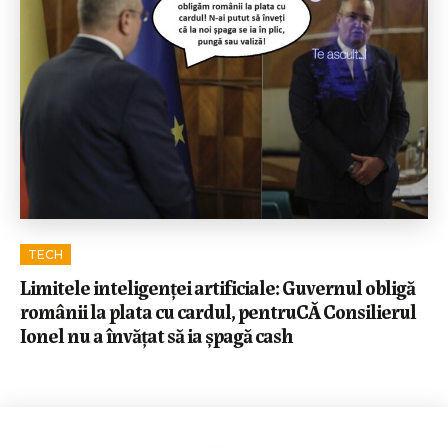
TECH
Limitele inteligenței artificiale: Guvernul obligă
românii la plata cu cardul, pentruCĂ Consilierul
Ionel nu a învățat să ia șpagă cash