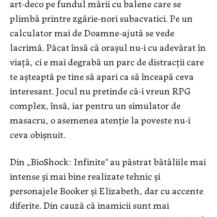
art-deco pe fundul mării cu balene care se
plimbă printre zgârie-nori subacvatici. Pe un
calculator mai de Doamne-ajută se vede
lacrimă. Păcat însă că orașul nu-i cu adevărat în
viață, ci e mai degrabă un parc de distracții care
te așteaptă pe tine să apari ca să înceapă ceva
interesant. Jocul nu pretinde că-i vreun RPG
complex, însă, iar pentru un simulator de
masacru, o asemenea atenție la poveste nu-i
ceva obișnuit.
Din „BioShock: Infinite“ au păstrat bătăliile mai
intense și mai bine realizate tehnic și
personajele Booker și Elizabeth, dar cu accente
diferite. Din cauză că inamicii sunt mai