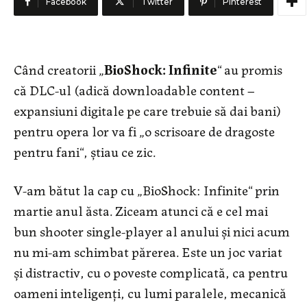
Facebook
Twitter
Pinterest
Când creatorii „
BioShock: Infinite
“ au promis
că DLC-ul (adică downloadable content –
expansiuni digitale pe care trebuie să dai bani)
pentru opera lor va fi „o scrisoare de dragoste
pentru fani“, știau ce zic.
V-am bătut la cap cu „BioShock: Infinite“ prin
martie anul ăsta. Ziceam atunci că e cel mai
bun shooter single-player al anului și nici acum
nu mi-am schimbat părerea. Este un joc variat
și distractiv, cu o poveste complicată, ca pentru
oameni inteligenți, cu lumi paralele, mecanică