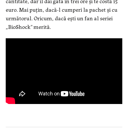
cantitate, dar îl dai gata în trei ore și te costă 15
euro. Mai puțin, dacă-l cumperi la pachet și cu
următorul. Oricum, dacă ești un fan al seriei
„BioShock“ merită.