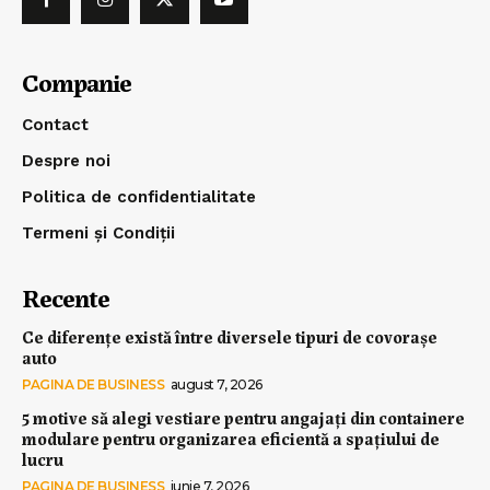
Companie
Contact
Despre noi
Politica de confidentialitate
Termeni și Condiții
Recente
Ce diferențe există între diversele tipuri de covorașe
auto
PAGINA DE BUSINESS
august 7, 2026
5 motive să alegi vestiare pentru angajați din containere
modulare pentru organizarea eficientă a spațiului de
lucru
PAGINA DE BUSINESS
iunie 7, 2026