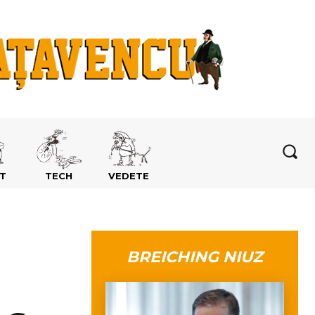
T
TECH
VEDETE
BREICHING NIUZ