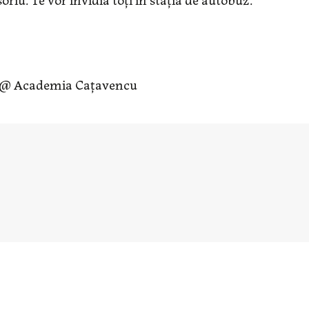
@ Academia Cațavencu