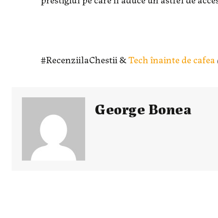
#RecenziilaChestii &
Tech înainte de cafea
George Bonea