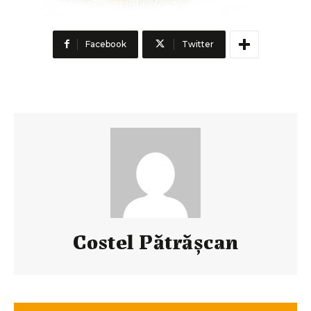
Facebook
Twitter
Costel Pătrăşcan