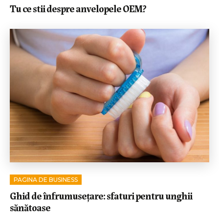
Tu ce stii despre anvelopele OEM?
PAGINA DE BUSINESS
Ghid de înfrumusețare: sfaturi pentru unghii
sănătoase