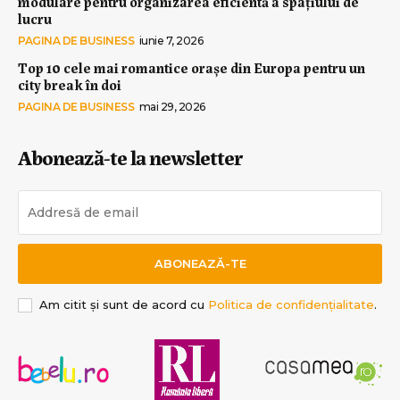
modulare pentru organizarea eficientă a spațiului de
lucru
PAGINA DE BUSINESS
iunie 7, 2026
Top 10 cele mai romantice orașe din Europa pentru un
city break în doi
PAGINA DE BUSINESS
mai 29, 2026
Abonează-te la newsletter
ABONEAZĂ-TE
Am citit și sunt de acord cu
Politica de confidențialitate
.