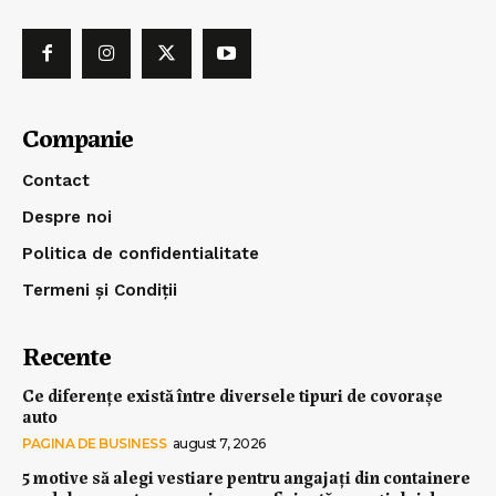
Companie
Contact
Despre noi
Politica de confidentialitate
Termeni și Condiții
Recente
Ce diferențe există între diversele tipuri de covorașe
auto
PAGINA DE BUSINESS
august 7, 2026
5 motive să alegi vestiare pentru angajați din containere