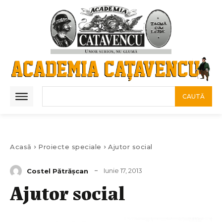
CAUTĂ
Acasă
Proiecte speciale
Ajutor social
Iunie 17, 2013
Costel Pătrăşcan
Ajutor social