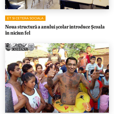
ET SI CETERA SOCIALA
Noua structură a anului școlar introduce Școala
în niciun fel