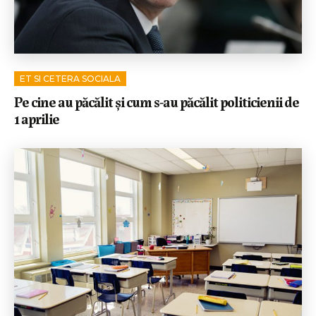
ET SI CETERA SOCIALA
Pe cine au păcălit și cum s-au păcălit politicienii de
1 aprilie