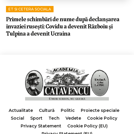
ET SI CETERA SOCIALA
Primele schimbări de nume după declanșarea
invaziei rusești: Covidu a devenit Războiu și
Tulpina a devenit Ucraina
Actualitate
Cultură
Politic
Proiecte speciale
Social
Sport
Tech
Vedete
Cookie Policy
Privacy Statement
Cookie Policy (EU)
Privacy Statement (EU)