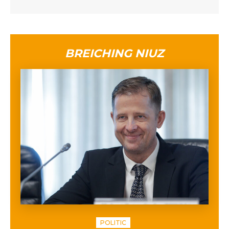
BREICHING NIUZ
POLITIC