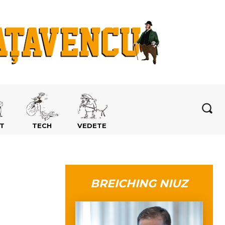
T
TECH
VEDETE
BREICHING NIUZ