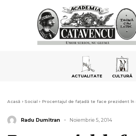
ACTUALITATE
CULTURĂ
Acasă
Social
Procentajul de fațadă te face prezident î
Noiembrie 5, 2014
Radu Dumitran