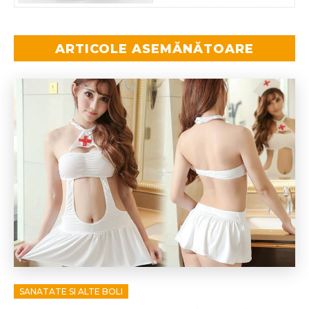
ARTICOLE ASEMĂNĂTOARE
SANATATE SI ALTE BOLI