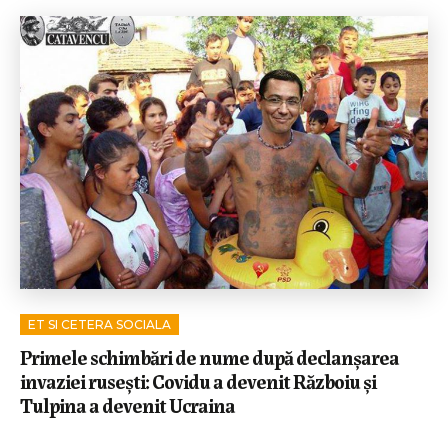
ET SI CETERA SOCIALA
Primele schimbări de nume după declanșarea
invaziei rusești: Covidu a devenit Războiu și
Tulpina a devenit Ucraina