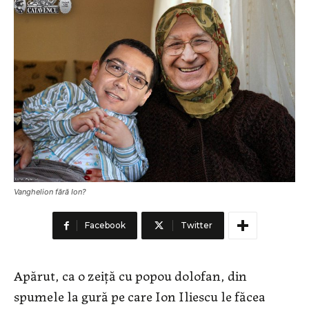
Vanghelion fără Ion?
Facebook
Twitter
Apărut, ca o zeiţă cu popou dolofan, din
spumele la gură pe care Ion Iliescu le făcea