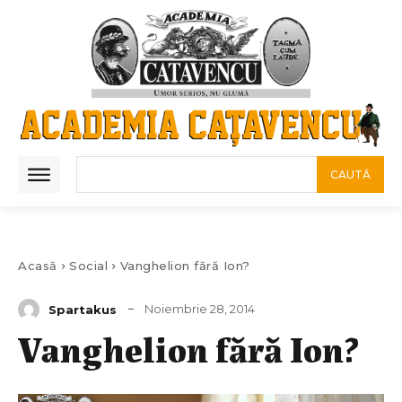
CAUTĂ
Acasă
Social
Vanghelion fără Ion?
Noiembrie 28, 2014
Spartakus
Vanghelion fără Ion?