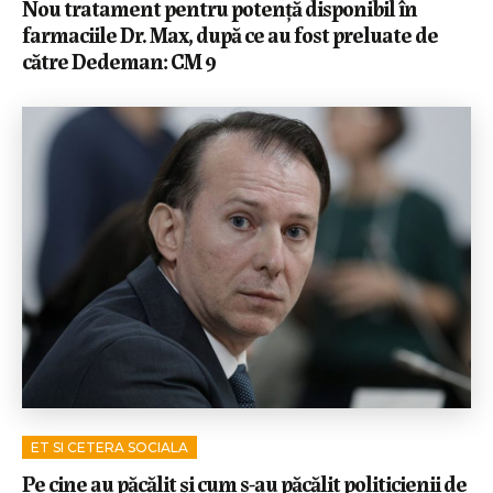
Nou tratament pentru potență disponibil în
farmaciile Dr. Max, după ce au fost preluate de
către Dedeman: CM 9
ET SI CETERA SOCIALA
Pe cine au păcălit și cum s-au păcălit politicienii de