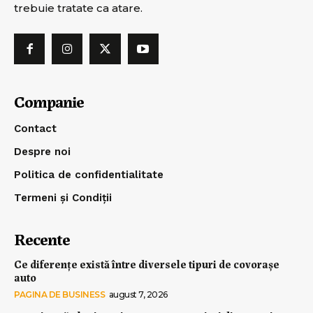
trebuie tratate ca atare.
Companie
Contact
Despre noi
Politica de confidentialitate
Termeni și Condiții
Recente
Ce diferențe există între diversele tipuri de covorașe
auto
PAGINA DE BUSINESS
august 7, 2026