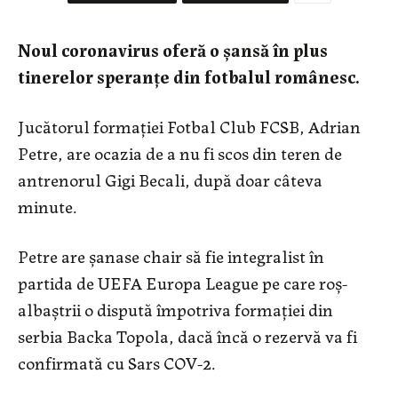
Noul coronavirus oferă o șansă în plus
tinerelor speranțe din fotbalul românesc.
Jucătorul formației Fotbal Club FCSB, Adrian
Petre, are ocazia de a nu fi scos din teren de
antrenorul Gigi Becali, după doar câteva
minute.
Petre are șanase chair să fie integralist în
partida de UEFA Europa League pe care roș-
albaștrii o dispută împotriva formației din
serbia Backa Topola, dacă încă o rezervă va fi
confirmată cu Sars COV-2.