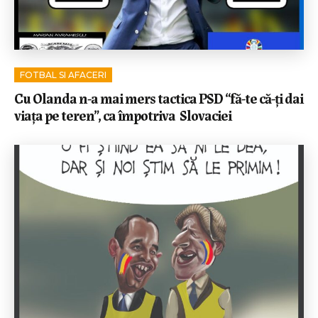
FOTBAL SI AFACERI
Cu Olanda n-a mai mers tactica PSD “fă-te că-ți dai
viața pe teren”, ca împotriva Slovaciei