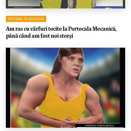
FOTBAL SI AFACERI
Am ras cu vârfuri tocite la Portocala Mecanică,
până când am fost noi storși