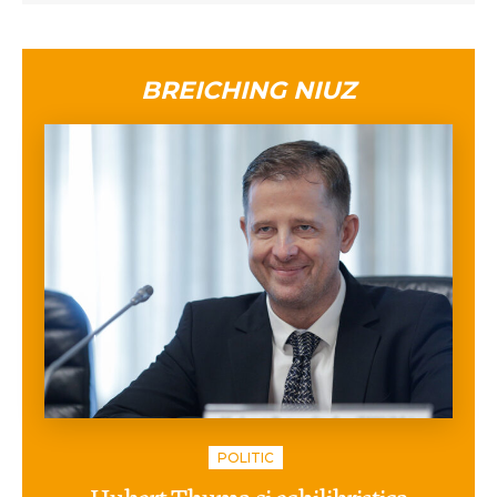
BREICHING NIUZ
POLITIC
Hubert Thuma și echilibristica