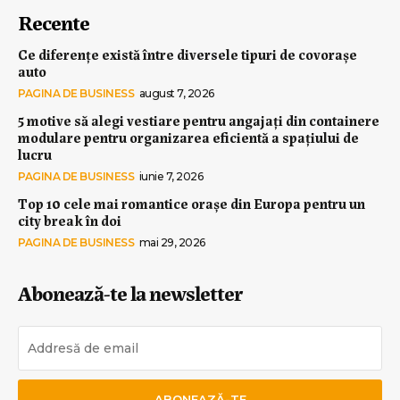
Recente
Ce diferențe există între diversele tipuri de covorașe
auto
PAGINA DE BUSINESS
august 7, 2026
5 motive să alegi vestiare pentru angajați din containere
modulare pentru organizarea eficientă a spațiului de
lucru
PAGINA DE BUSINESS
iunie 7, 2026
Top 10 cele mai romantice orașe din Europa pentru un
city break în doi
PAGINA DE BUSINESS
mai 29, 2026
Abonează-te la newsletter
ABONEAZĂ-TE