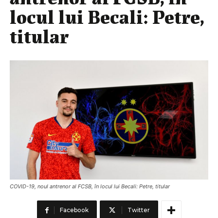
locul lui Becali: Petre,
titular
COVID-19, noul antrenor al FCSB, în locul lui Becali: Petre, titular
Facebook
Twitter