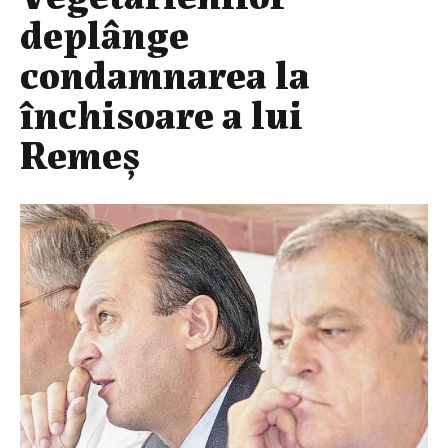
deplânge
condamnarea la
închisoare a lui
Remeş