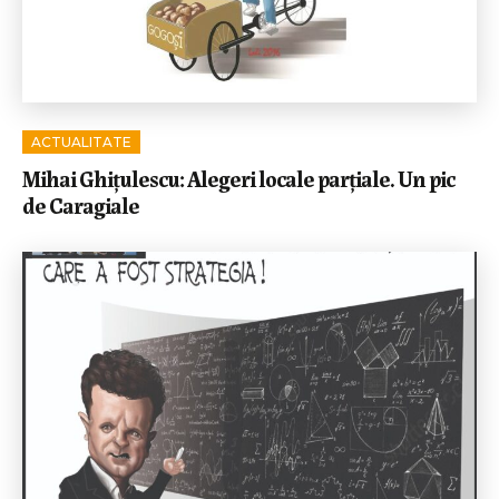
ACTUALITATE
Mihai Ghițulescu: Alegeri locale parțiale. Un pic
de Caragiale