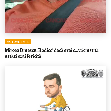
ACTUALITATE
Mircea Dinescu: Rodico’ dacă erai c…vă cinstită,
astăzi erai fericită