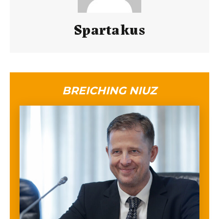
Spartakus
BREICHING NIUZ