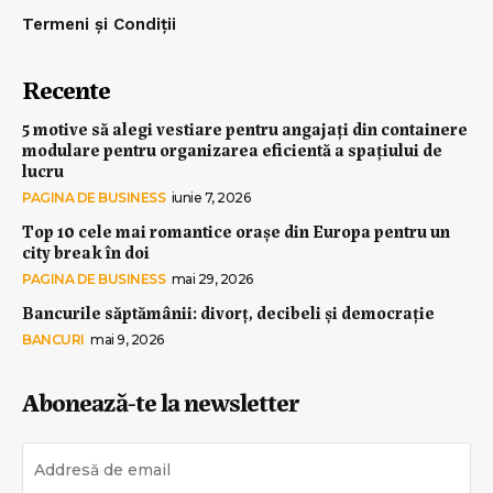
Termeni și Condiții
Recente
5 motive să alegi vestiare pentru angajați din containere
modulare pentru organizarea eficientă a spațiului de
lucru
PAGINA DE BUSINESS
iunie 7, 2026
Top 10 cele mai romantice orașe din Europa pentru un
city break în doi
PAGINA DE BUSINESS
mai 29, 2026
Bancurile săptămânii: divorț, decibeli și democrație
BANCURI
mai 9, 2026
Abonează-te la newsletter