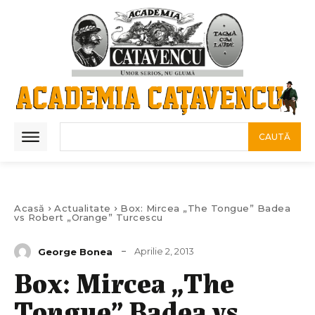
CAUTĂ
Acasă
Actualitate
Box: Mircea „The Tongue” Badea
vs Robert „Orange” Turcescu
Aprilie 2, 2013
George Bonea
Box: Mircea „The
Tongue” Badea vs