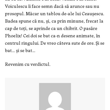
Voiculescu îi face semn dacă să arunce sau nu
prosopul. Măcar un tablou de-ale lui Ceaușescu.
Badea spune că nu, și, ca prin minune, frecat la
cap de toți, se aprinde ca un chibrit. O pasăre
Phoelix! Cei doi se bat ca-n desene animate, în
centrul ringului. De vreo câteva sute de ore. Și se
bat… și se bat…
Revenim cu verdictul.