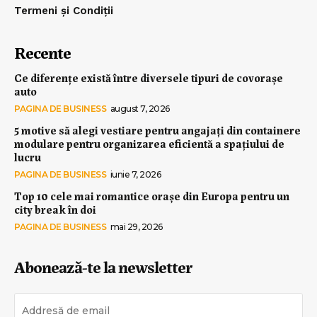
Termeni și Condiții
Recente
Ce diferențe există între diversele tipuri de covorașe
auto
PAGINA DE BUSINESS
august 7, 2026
5 motive să alegi vestiare pentru angajați din containere
modulare pentru organizarea eficientă a spațiului de
lucru
PAGINA DE BUSINESS
iunie 7, 2026
Top 10 cele mai romantice orașe din Europa pentru un
city break în doi
PAGINA DE BUSINESS
mai 29, 2026
Abonează-te la newsletter