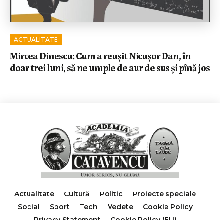
ACTUALITATE
Mircea Dinescu: Cum a reușit Nicușor Dan, în
doar trei luni, să ne umple de aur de sus și pînă jos
Actualitate
Cultură
Politic
Proiecte speciale
Social
Sport
Tech
Vedete
Cookie Policy
Privacy Statement
Cookie Policy (EU)