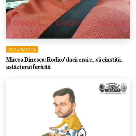
ACTUALITATE
Mircea Dinescu: Rodico’ dacă erai c…vă cinstită,
astăzi erai fericită