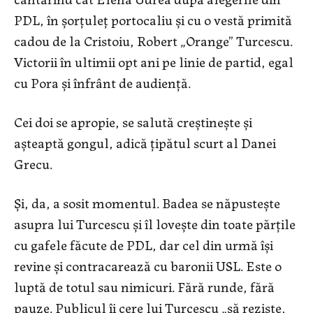
PDL, în șorțuleț portocaliu și cu o vestă primită
cadou de la Cristoiu, Robert „Orange” Turcescu.
Victorii în ultimii opt ani pe linie de partid, egal
cu Pora și înfrânt de audiență.
Cei doi se apropie, se salută creștinește și
așteaptă gongul, adică țipătul scurt al Danei
Grecu.
Și, da, a sosit momentul. Badea se năpustește
asupra lui Turcescu și îl lovește din toate părțile
cu gafele făcute de PDL, dar cel din urmă își
revine și contracarează cu baronii USL. Este o
luptă de totul sau nimicuri. Fără runde, fără
pauze. Publicul îi cere lui Turcescu „să reziste,