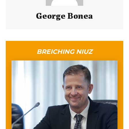
George Bonea
BREICHING NIUZ