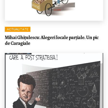
ACTUALITATE
Mihai Ghițulescu: Alegeri locale parțiale. Un pic
de Caragiale