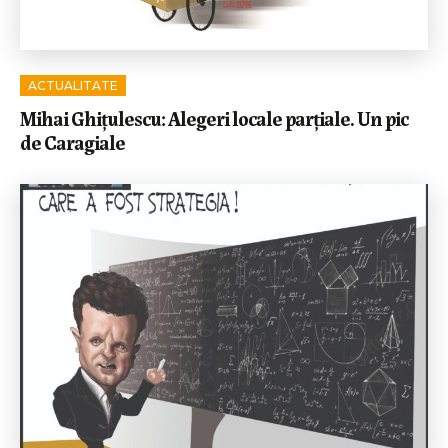
ACTUALITATE
Mihai Ghițulescu: Alegeri locale parțiale. Un pic
de Caragiale