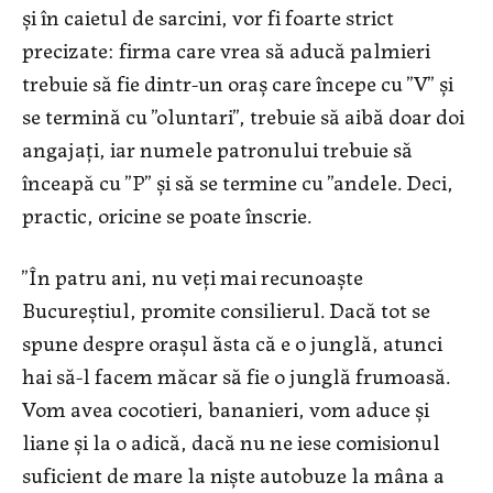
și în caietul de sarcini, vor fi foarte strict
precizate: firma care vrea să aducă palmieri
trebuie să fie dintr-un oraș care începe cu ”V” și
se termină cu ”oluntari”, trebuie să aibă doar doi
angajați, iar numele patronului trebuie să
înceapă cu ”P” și să se termine cu ”andele. Deci,
practic, oricine se poate înscrie.
”În patru ani, nu veți mai recunoaște
Bucureștiul, promite consilierul. Dacă tot se
spune despre orașul ăsta că e o junglă, atunci
hai să-l facem măcar să fie o junglă frumoasă.
Vom avea cocotieri, bananieri, vom aduce și
liane și la o adică, dacă nu ne iese comisionul
suficient de mare la niște autobuze la mâna a