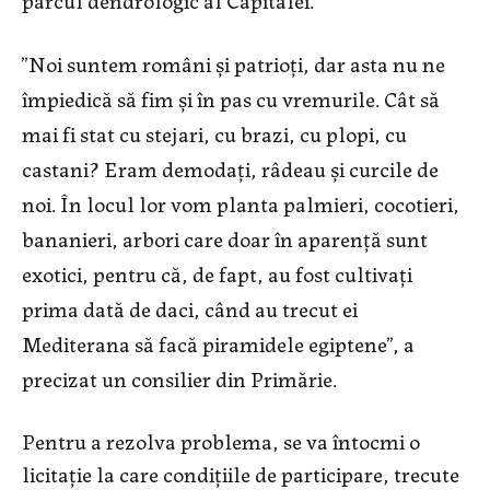
”Noi suntem români și patrioți, dar asta nu ne
împiedică să fim și în pas cu vremurile. Cât să
mai fi stat cu stejari, cu brazi, cu plopi, cu
castani? Eram demodați, râdeau și curcile de
noi. În locul lor vom planta palmieri, cocotieri,
bananieri, arbori care doar în aparență sunt
exotici, pentru că, de fapt, au fost cultivați
prima dată de daci, când au trecut ei
Mediterana să facă piramidele egiptene”, a
precizat un consilier din Primărie.
Pentru a rezolva problema, se va întocmi o
licitație la care condițiile de participare, trecute