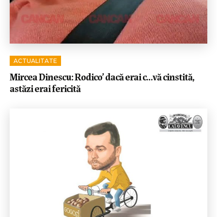
ACTUALITATE
Mircea Dinescu: Rodico’ dacă erai c…vă cinstită,
astăzi erai fericită