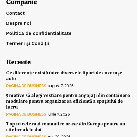
Companie
Contact
Despre noi
Politica de confidentialitate
Termeni și Condiții
Recente
Ce diferențe există între diversele tipuri de covorașe
auto
PAGINA DE BUSINESS
august 7, 2026
5 motive să alegi vestiare pentru angajați din containere
modulare pentru organizarea eficientă a spațiului de
lucru
PAGINA DE BUSINESS
iunie 7, 2026
Top 10 cele mai romantice orașe din Europa pentru un
city break în doi
PAGINA DE BUSINESS
mai 29, 2026