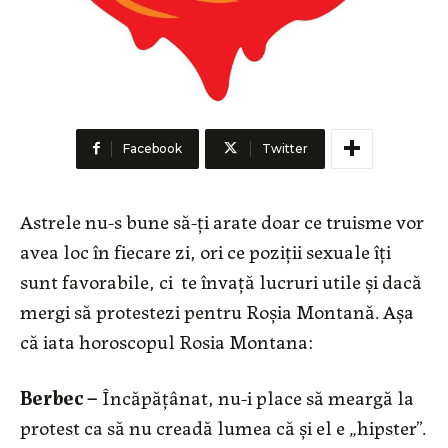
Facebook
Twitter
Astrele nu-s bune să-ți arate doar ce truisme vor
avea loc în fiecare zi, ori ce poziții sexuale îți
sunt favorabile, ci te învaţă lucruri utile și dacă
mergi să protestezi pentru Roșia Montană. Așa
că iata horoscopul Rosia Montana:
Berbec –
Încăpățânat, nu-i place să meargă la
protest ca să nu creadă lumea că și el e „hipster”.