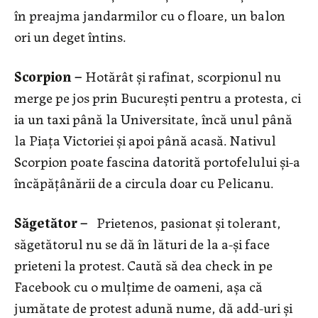
în preajma jandarmilor cu o floare, un balon
ori un deget întins.
Scorpion –
Hotărât și rafinat, scorpionul nu
merge pe jos prin București pentru a protesta, ci
ia un taxi până la Universitate, încă unul până
la Piața Victoriei și apoi până acasă. Nativul
Scorpion poate fascina datorită portofelului și-a
încăpățânării de a circula doar cu Pelicanu.
Săgetător –
Prietenos, pasionat și tolerant,
săgetătorul nu se dă în lături de la a-și face
prieteni la protest. Caută să dea check in pe
Facebook cu o mulțime de oameni, așa că
jumătate de protest adună nume, dă add-uri și