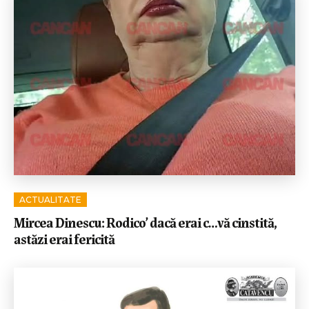
ACTUALITATE
Mircea Dinescu: Rodico’ dacă erai c…vă cinstită,
astăzi erai fericită