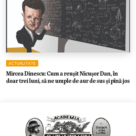
ACTUALITATE
Mircea Dinescu: Cum a reușit Nicușor Dan, în
doar trei luni, să ne umple de aur de sus și pînă jos