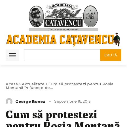
CAUTĂ
Acasă
Actualitate
Cum să protestezi pentru Roșia
Montană în funcție de...
Septembrie 16, 2013
George Bonea
Cum să protestezi
pentru Roșia Montană