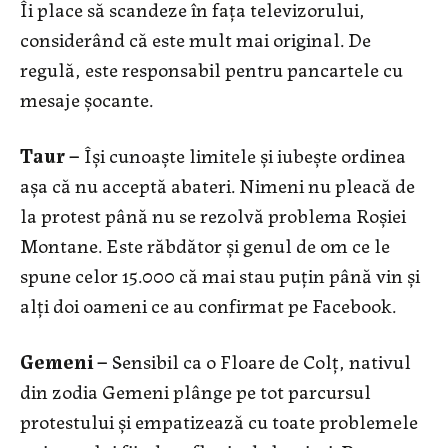
Îi place să scandeze în fața televizorului,
considerând că este mult mai original. De
regulă, este responsabil pentru pancartele cu
mesaje şocante.
Taur –
Își cunoaște limitele și iubește ordinea
așa că nu acceptă abateri. Nimeni nu pleacă de
la protest până nu se rezolvă problema Roșiei
Montane. Este răbdător și genul de om ce le
spune celor 15.000 că mai stau puțin până vin și
alți doi oameni ce au confirmat pe Facebook.
Gemeni –
Sensibil ca o Floare de Colț, nativul
din zodia Gemeni plânge pe tot parcursul
protestului și empatizează cu toate problemele