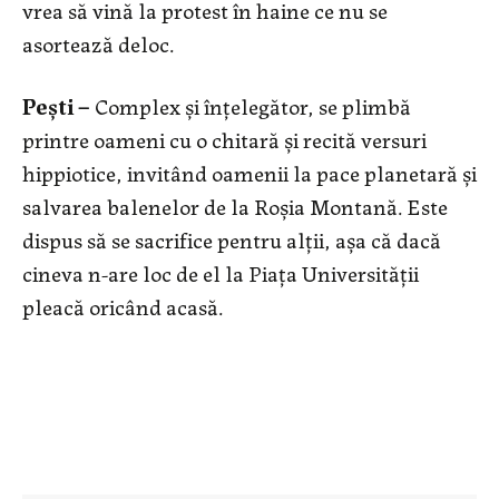
vrea să vină la protest în haine ce nu se
asortează deloc.
Pești –
Complex și înțelegător, se plimbă
printre oameni cu o chitară și recită versuri
hippiotice, invitând oamenii la pace planetară și
salvarea balenelor de la Roșia Montană. Este
dispus să se sacrifice pentru alții, așa că dacă
cineva n-are loc de el la Piața Universității
pleacă oricând acasă.