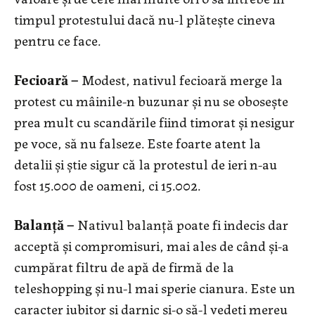
timpul protestului dacă nu-l plătește cineva
pentru ce face.
Fecioară –
Modest, nativul fecioară merge la
protest cu mâinile-n buzunar și nu se obosește
prea mult cu scandările fiind timorat și nesigur
pe voce, să nu falseze. Este foarte atent la
detalii și știe sigur că la protestul de ieri n-au
fost 15.000 de oameni, ci 15.002.
Balanță –
Nativul balanță poate fi indecis dar
acceptă şi compromisuri, mai ales de când și-a
cumpărat filtru de apă de firmă de la
teleshopping și nu-l mai sperie cianura. Este un
caracter iubitor și darnic și-o să-l vedeți mereu