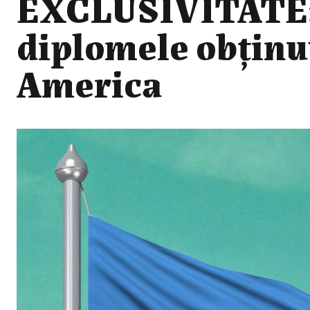
EXCLUSIVITATE: 
diplomele obţinut
America