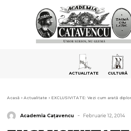
ACTUALITATE
CULTURĂ
Acasă
Actualitate
EXCLUSIVITATE: Vezi cum arată diplom
Februarie 12, 2014
Academia Caţavencu