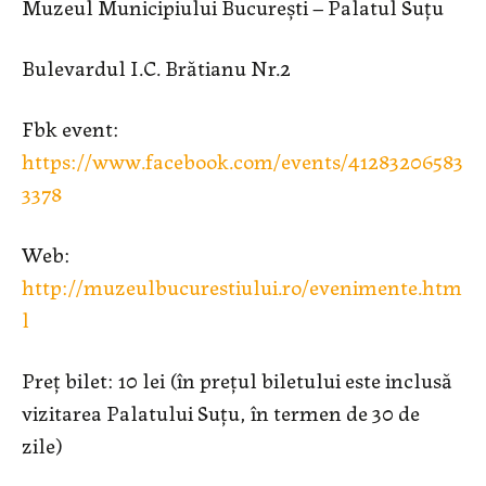
Muzeul Municipiului București – Palatul Suțu
Bulevardul I.C. Brătianu Nr.2
Fbk event:
https://www.facebook.com/events/41283206583
3378
Web:
http://muzeulbucurestiului.ro/evenimente.htm
l
Preț bilet: 10 lei (în preţul biletului este inclusă
vizitarea Palatului Suțu, în termen de 30 de
zile)