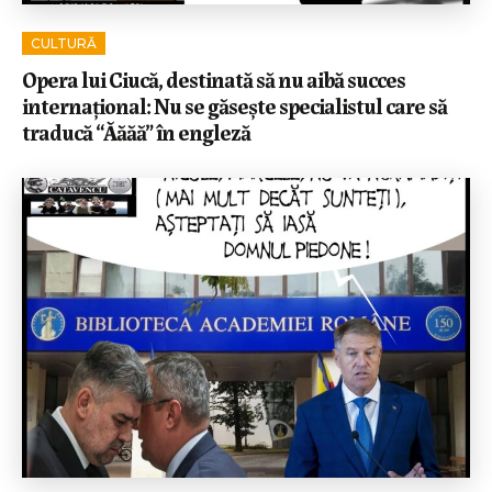
CULTURĂ
Opera lui Ciucă, destinată să nu aibă succes
internațional: Nu se găsește specialistul care să
traducă “Ăăăă” în engleză