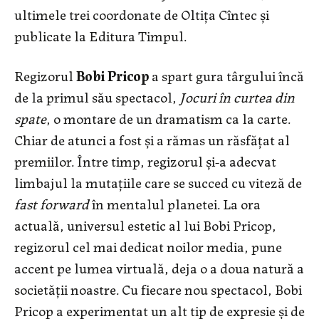
ultimele trei coordonate de Oltița Cîntec și
publicate la Editura Timpul.
Regizorul
Bobi Pricop
a spart gura târgului încă
de la primul său spectacol,
Jocuri în curtea din
spate
, o montare de un dramatism ca la carte.
Chiar de atunci a fost și a rămas un răsfățat al
premiilor. Între timp, regizorul și-a adecvat
limbajul la mutațiile care se succed cu viteză de
fast forward
în mentalul planetei. La ora
actuală, universul estetic al lui Bobi Pricop,
regizorul cel mai dedicat noilor media, pune
accent pe lumea virtuală, deja o a doua natură a
societății noastre. Cu fiecare nou spectacol, Bobi
Pricop a experimentat un alt tip de expresie și de