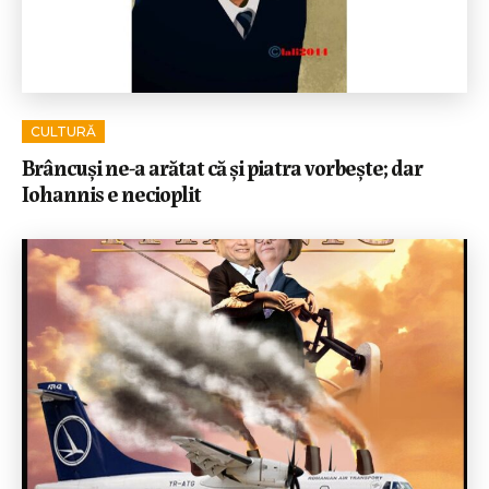
CULTURĂ
Brâncuși ne-a arătat că și piatra vorbește; dar
Iohannis e necioplit