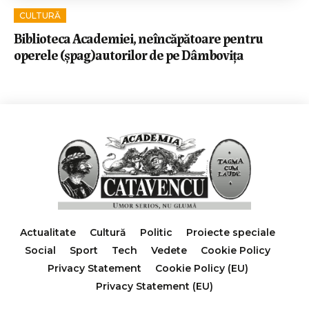
CULTURĂ
Biblioteca Academiei, neîncăpătoare pentru
operele (șpag)autorilor de pe Dâmbovița
Actualitate
Cultură
Politic
Proiecte speciale
Social
Sport
Tech
Vedete
Cookie Policy
Privacy Statement
Cookie Policy (EU)
Privacy Statement (EU)