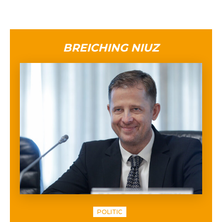
BREICHING NIUZ
POLITIC