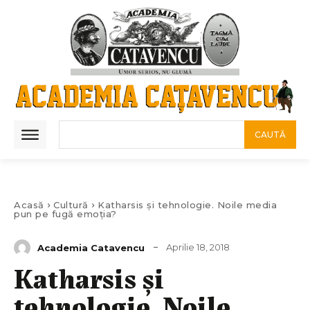
CAUTĂ
Acasă
Cultură
Katharsis și tehnologie. Noile media
pun pe fugă emoția?
Aprilie 18, 2018
Academia Catavencu
Katharsis și
tehnologie. Noile