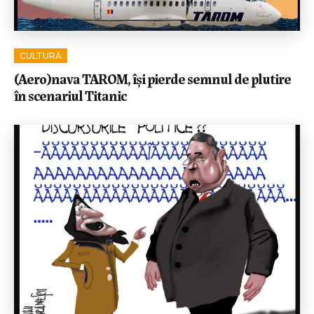
CULTURĂ
(Aero)nava TAROM, își pierde semnul de plutire
în scenariul Titanic