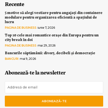
Recente
5 motive să alegi vestiare pentru angajați din containere
modulare pentru organizarea eficientă a spațiului de
lucru
PAGINA DE BUSINESS
iunie 7, 2026
Top 10 cele mai romantice orașe din Europa pentru un
city break în doi
PAGINA DE BUSINESS
mai 29, 2026
Bancurile săptămânii: divorț, decibeli și democrație
BANCURI
mai 9, 2026
Abonează-te la newsletter
ABONEAZĂ-TE