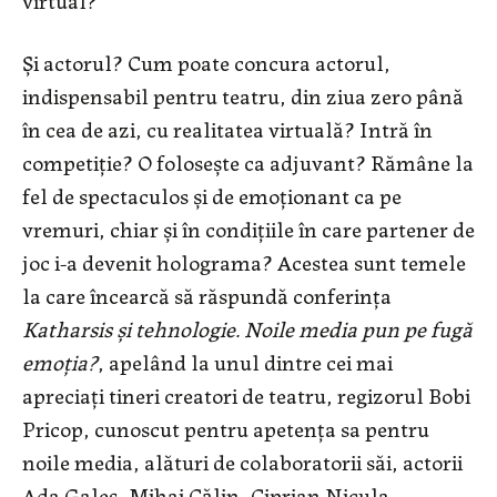
Și actorul? Cum poate concura actorul,
indispensabil pentru teatru, din ziua zero până
în cea de azi, cu realitatea virtuală? Intră în
competiție? O folosește ca adjuvant? Rămâne la
fel de spectaculos și de emoționant ca pe
vremuri, chiar și în condițiile în care partener de
joc i-a devenit holograma? Acestea sunt temele
la care încearcă să răspundă conferința
Katharsis și tehnologie. Noile media pun pe fugă
emoția?
, apelând la unul dintre cei mai
apreciați tineri creatori de teatru, regizorul Bobi
Pricop, cunoscut pentru apetența sa pentru
noile media, alături de colaboratorii săi, actorii
Ada Galeș, Mihai Călin, Ciprian Nicula,