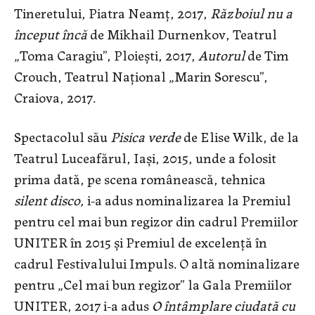
Tineretului, Piatra Neamț, 2017,
Războiul nu a
început încă
de Mikhail Durnenkov, Teatrul
„Toma Caragiu”, Ploiești, 2017,
Autorul
de Tim
Crouch, Teatrul Național „Marin Sorescu”,
Craiova, 2017.
Spectacolul său
Pisica verde
de Elise Wilk, de la
Teatrul Luceafărul, Iaşi, 2015, unde a folosit
prima dată, pe scena românească, tehnica
silent disco,
i-a adus nominalizarea la Premiul
pentru cel mai bun regizor din cadrul Premiilor
UNITER în 2015 și Premiul de excelenţă în
cadrul Festivalului Impuls. O altă nominalizare
pentru „Cel mai bun regizor” la Gala Premiilor
UNITER, 2017 i-a adus
O întâmplare ciudată cu