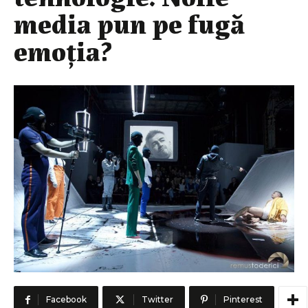
media pun pe fugă
emoția?
Facebook
Twitter
Pinterest