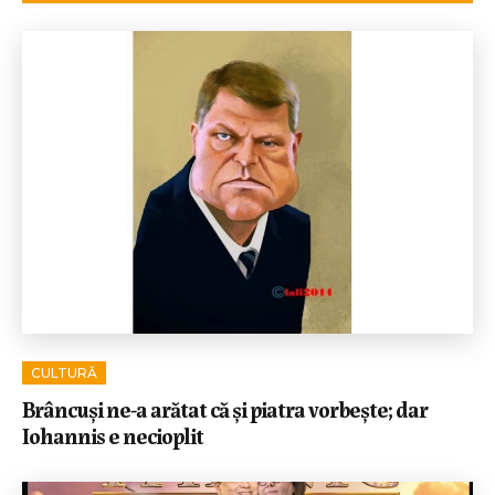
CULTURĂ
Brâncuși ne-a arătat că și piatra vorbește; dar
Iohannis e necioplit