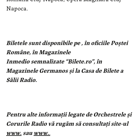
Napoca.
Biletele sunt
disponibile pe
, în oficiile Poştei
Române, în Magazinele
Inmedio semnalizate “Bilete.ro”, în
Magazinele Germanos şi la Casa de Bilete a
Sălii Radio.
Pentru alte informaţii legate de Orchestrele şi
Corurile Radio vă rugăm să consultaţi site-ul
www.
sau
www.
.