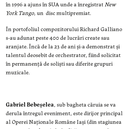
în 1996 a ajuns în SUA unde a înregistrat
New
York Tango,
un
disc multipremiat.
În portofoliul compozitorului Richard Galliano
s-au adunat peste 400 de lucrări create sau
aranjate. Încă de la 23 de ani şi-a demonstrat şi
talentul deosebit de orchestrator, fiind solicitat
în permanenţă de solişti sau diferite grupuri
muzicale.
Gabriel Bebeşelea
, sub bagheta căruia se va
derula întregul eveniment, este dirijor principal
al Operei Naţionale Române Iaşi (din stagiunea