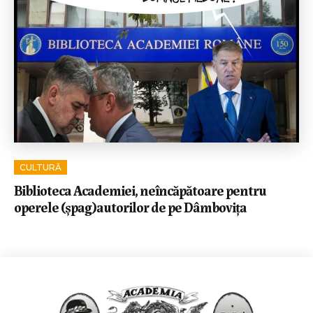
CULTURĂ
Biblioteca Academiei, neîncăpătoare pentru
operele (șpag)autorilor de pe Dâmbovița