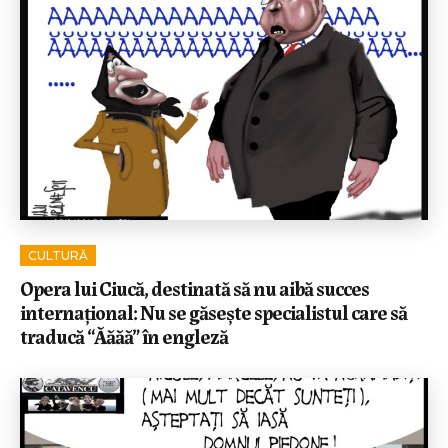
CULTURĂ
Opera lui Ciucă, destinată să nu aibă succes
internațional: Nu se găsește specialistul care să
traducă “Ăăăă” în engleză