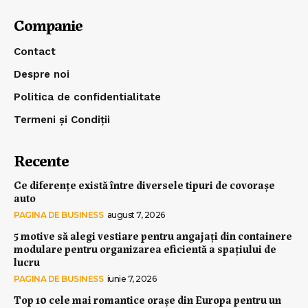
Companie
Contact
Despre noi
Politica de confidentialitate
Termeni și Condiții
Recente
Ce diferențe există între diversele tipuri de covorașe
auto
PAGINA DE BUSINESS
august 7, 2026
5 motive să alegi vestiare pentru angajați din containere
modulare pentru organizarea eficientă a spațiului de
lucru
PAGINA DE BUSINESS
iunie 7, 2026
Top 10 cele mai romantice orașe din Europa pentru un