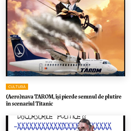
CULTURĂ
(Aero)nava TAROM, își pierde semnul de plutire
în scenariul Titanic