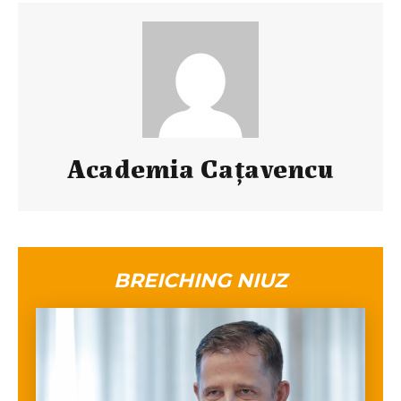
Academia Cațavencu
BREICHING NIUZ