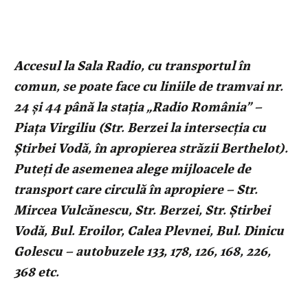
Accesul la Sala Radio, cu transportul în
comun, se poate face cu liniile de tramvai nr.
24 şi 44 până la staţia „Radio România” –
Piaţa Virgiliu (
Str. Berzei la intersecţia cu
Ştirbei Vodă, în apropierea străzii Berthelot).
Puteţi de asemenea alege
mijloacele de
transport care circulă în apropiere – Str.
Mircea Vulcănescu, Str. Berzei, Str. Ştirbei
Vodă, Bul. Eroilor, Calea Plevnei, Bul. Dinicu
Golescu – autobuzele 133, 178, 126, 168, 226,
368 etc.