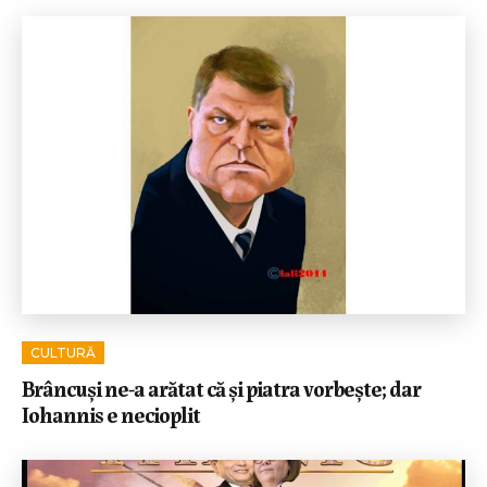
CULTURĂ
Brâncuși ne-a arătat că și piatra vorbește; dar
Iohannis e necioplit