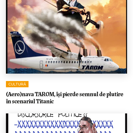
CULTURĂ
(Aero)nava TAROM, își pierde semnul de plutire
în scenariul Titanic