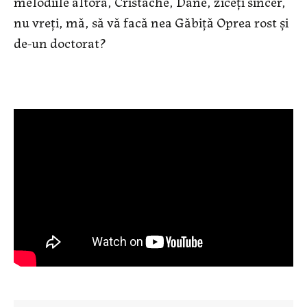
melodiile altora, Cristache, Dane, ziceți sincer,
nu vreți, mă, să vă facă nea Găbiță Oprea rost și
de-un doctorat?