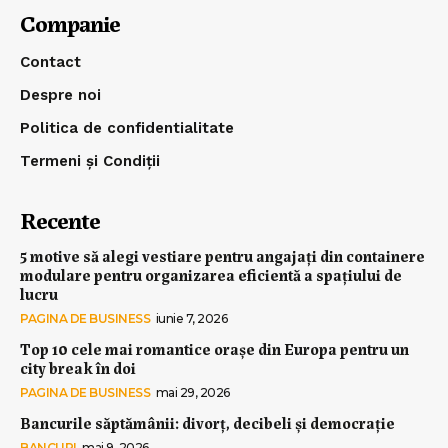
Companie
Contact
Despre noi
Politica de confidentialitate
Termeni și Condiții
Recente
5 motive să alegi vestiare pentru angajați din containere
modulare pentru organizarea eficientă a spațiului de
lucru
PAGINA DE BUSINESS
iunie 7, 2026
Top 10 cele mai romantice orașe din Europa pentru un
city break în doi
PAGINA DE BUSINESS
mai 29, 2026
Bancurile săptămânii: divorț, decibeli și democrație
BANCURI
mai 9, 2026