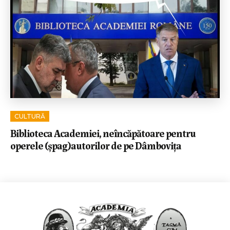
CULTURĂ
Biblioteca Academiei, neîncăpătoare pentru
operele (șpag)autorilor de pe Dâmbovița