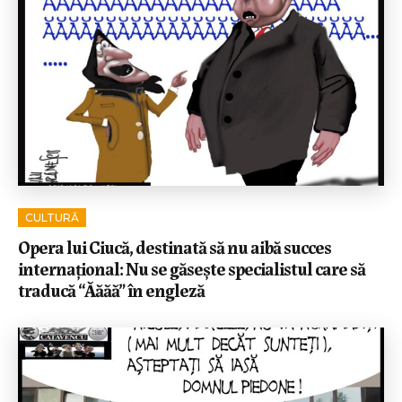
CULTURĂ
Opera lui Ciucă, destinată să nu aibă succes
internațional: Nu se găsește specialistul care să
traducă “Ăăăă” în engleză