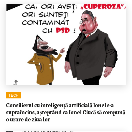
TECH
Consilierul cu inteligență artificială Ionel s-a
supraîncins, așteptând ca Ionel Ciucă să compună
o urare de ziua lor