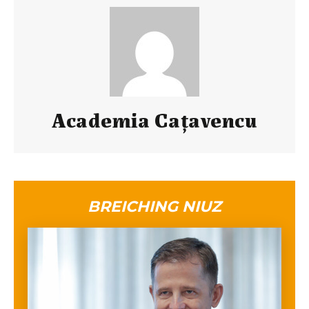
Academia Caţavencu
BREICHING NIUZ