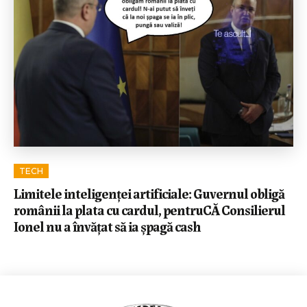
TECH
Limitele inteligenței artificiale: Guvernul obligă
românii la plata cu cardul, pentruCĂ Consilierul
Ionel nu a învățat să ia șpagă cash