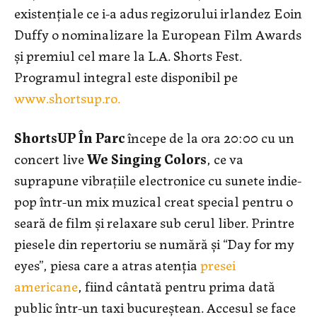
existențiale ce i-a adus regizorului irlandez Eoin
Duffy o nominalizare la European Film Awards
și premiul cel mare la L.A. Shorts Fest.
Programul integral este disponibil pe
www.shortsup.ro.
ShortsUP În Parc
începe de la ora 20:00 cu un
concert live
We Singing Colors
, ce va
suprapune vibrațiile electronice cu sunete indie-
pop într-un mix muzical creat special pentru o
seară de film și relaxare sub cerul liber. Printre
piesele din repertoriu se numără și “Day for my
eyes”, piesa care a atras atenția
presei
americane
, fiind cântată pentru prima dată
public într-un taxi bucureștean. Accesul se face