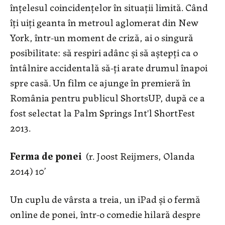
înțelesul coincidențelor în situații limită. Când
îți uiți geanta în metroul aglomerat din New
York, într-un moment de criză, ai o singură
posibilitate: să respiri adânc și să aștepți ca o
întâlnire accidentală să-ți arate drumul înapoi
spre casă. Un film ce ajunge în premieră în
România pentru publicul ShortsUP, după ce a
fost selectat la Palm Springs Int'l ShortFest
2013.
Ferma de ponei
(r. Joost Reijmers, Olanda
2014) 10’
Un cuplu de vârsta a treia, un iPad și o fermă
online de ponei, într-o comedie hilară despre