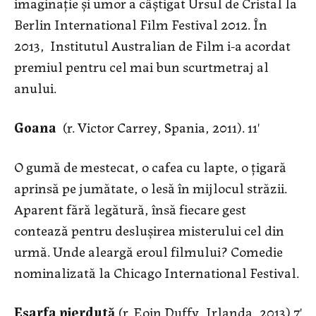
imaginație și umor a câștigat Ursul de Cristal la
Berlin International Film Festival 2012. În
2013, Institutul Australian de Film i-a acordat
premiul pentru cel mai bun scurtmetraj al
anului.
Goana
(r. Victor Carrey, Spania, 2011). 11'
O gumă de mestecat, o cafea cu lapte, o țigară
aprinsă pe jumătate, o lesă în mijlocul străzii.
Aparent fără legătură, însă fiecare gest
contează pentru deslușirea misterului cel din
urmă. Unde aleargă eroul filmului? Comedie
nominalizată la Chicago International Festival.
Eșarfa pierdută
(r. Eoin Duffy, Irlanda, 2013) 7'