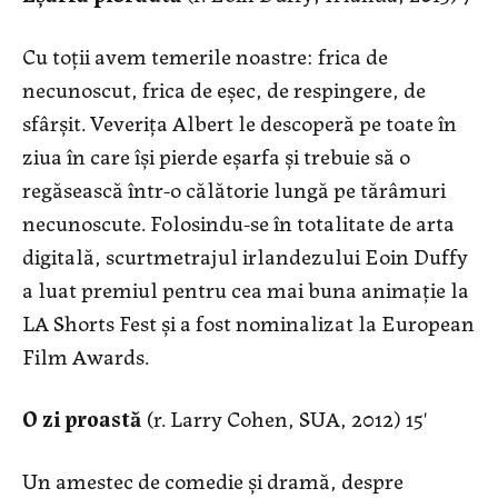
Cu toții avem temerile noastre: frica de
necunoscut, frica de eșec, de respingere, de
sfârșit. Veverița Albert le descoperă pe toate în
ziua în care își pierde eșarfa și trebuie să o
regăsească într-o călătorie lungă pe tărâmuri
necunoscute. Folosindu-se în totalitate de arta
digitală, scurtmetrajul irlandezului Eoin Duffy
a luat premiul pentru cea mai buna animaţie la
LA Shorts Fest și a fost nominalizat la European
Film Awards.
O zi proastă
(r. Larry Cohen, SUA, 2012) 15'
Un amestec de comedie și dramă, despre