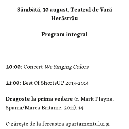
Sâmbătă, 30 august, Teatrul de Vară
Herăstrău
Program integral
20:00
: Concert
We Singing Colors
21:00
: Best Of ShortsUP 2013-2014
Dragoste la prima vedere
(r. Mark Playne,
Spania/Marea Britanie, 2011). 14'
O zăreşte de la fereastra apartamentului și