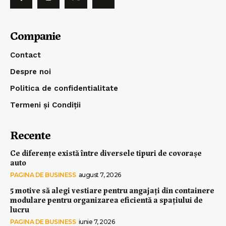
Companie
Contact
Despre noi
Politica de confidentialitate
Termeni și Condiții
Recente
Ce diferențe există între diversele tipuri de covorașe
auto
PAGINA DE BUSINESS
august 7, 2026
5 motive să alegi vestiare pentru angajați din containere
modulare pentru organizarea eficientă a spațiului de
lucru
PAGINA DE BUSINESS
iunie 7, 2026