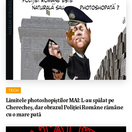
TECH
Limitele photoshopiștilor MAI: L-au spălat pe
Cherecheș, dar obrazul Poliției Române rămâne
cu o mare pată