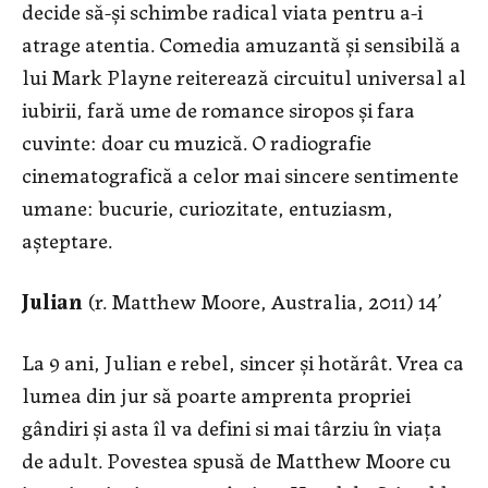
decide să-și schimbe radical viata pentru a-i
atrage atentia. Comedia amuzantă şi sensibilă a
lui Mark Playne reiterează circuitul universal al
iubirii, fară ume de romance siropos şi fara
cuvinte: doar cu muzică. O radiografie
cinematografică a celor mai sincere sentimente
umane: bucurie, curiozitate, entuziasm,
aşteptare.
Julian
(r. Matthew Moore, Australia, 2011) 14’
La 9 ani, Julian e rebel, sincer și hotărât. Vrea ca
lumea din jur să poarte amprenta propriei
gândiri și asta îl va defini si mai târziu în viața
de adult. Povestea spusă de Matthew Moore cu