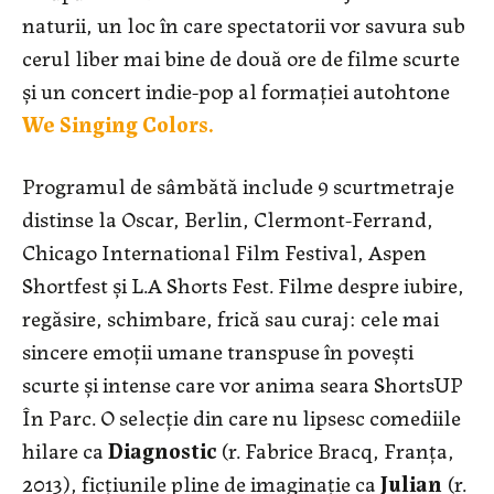
naturii, un loc în care spectatorii vor savura sub
cerul liber mai bine de două ore de filme scurte
și un concert indie-pop al formației autohtone
We Singing Colors.
Programul de sâmbătă include 9 scurtmetraje
distinse la Oscar, Berlin, Clermont-Ferrand,
Chicago International Film Festival, Aspen
Shortfest și L.A Shorts Fest. Filme despre iubire,
regăsire, schimbare, frică sau curaj: cele mai
sincere emoții umane transpuse în povești
scurte și intense care vor anima seara ShortsUP
În Parc. O selecție din care nu lipsesc comediile
hilare ca
Diagnostic
(r. Fabrice Bracq, Franța,
2013), ficțiunile pline de imaginație ca
Julian
(r.