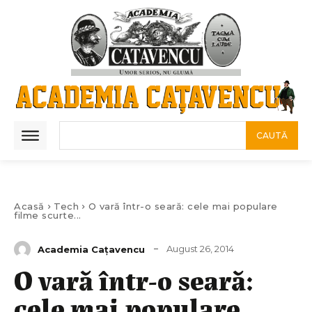
CAUTĂ
Acasă
Tech
O vară într-o seară: cele mai populare
filme scurte...
August 26, 2014
Academia Caţavencu
O vară într-o seară:
cele mai populare