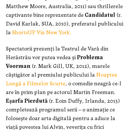
Matthew Moore, Australia, 2011) sau thrillerele
captivante bine reprezentate de
Candidatul
(r.
David Karlak, SUA, 2010), preferatul publicului
la
ShortsUP Via New York.
Spectatorii prezenți la Teatrul de Vară din
Herăstrău vor putea vedea și
Problema
Voorman
(r. Mark Gill, UK, 2012), marele
câştigător al premiului publicului la
Noaptea
Lungă a Filmelor Scurte
, o comedie neagră ce-l
are în prim plan pe actorul Martin Freeman.
Eșarfa Pierdută
(r. Eoin Duffy, Irlanda, 2013)
completează programul serii – o animație ce
folosește doar arta digitală pentru a aduce la
viață povestea lui Alvin, veverița cu frici