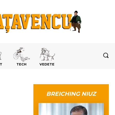
T
TECH
VEDETE
BREICHING NIUZ