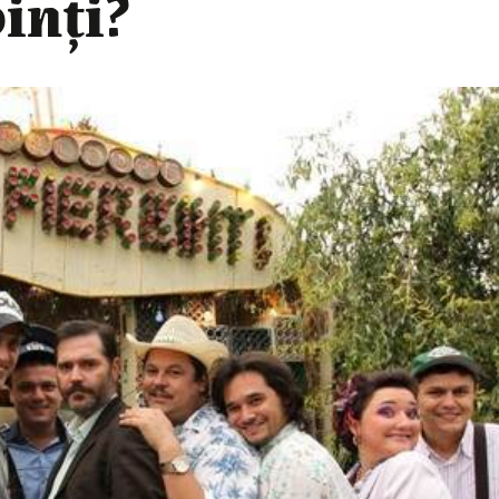
inți?