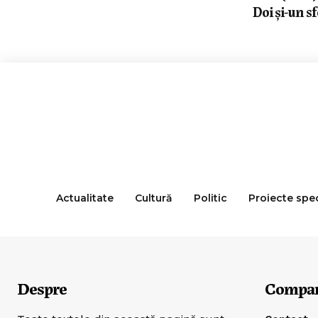
Doi și-un sf
Actualitate
Cultură
Politic
Proiecte spe
Despre
Compa