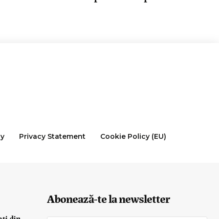
cy
Privacy Statement
Cookie Policy (EU)
Abonează-te la newsletter
ați din