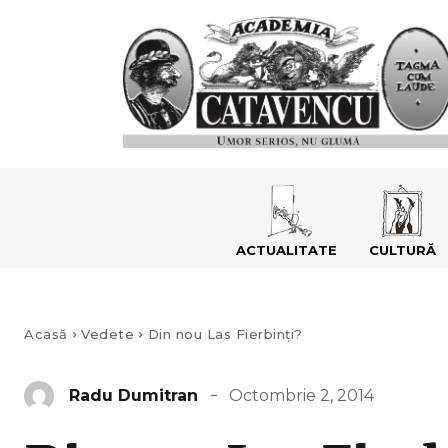
ACTUALITATE
CULTURĂ
Acasă
Vedete
Din nou Las Fierbinți?
Octombrie 2, 2014
Radu Dumitran