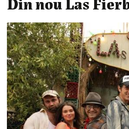
Din nou Las Fierb