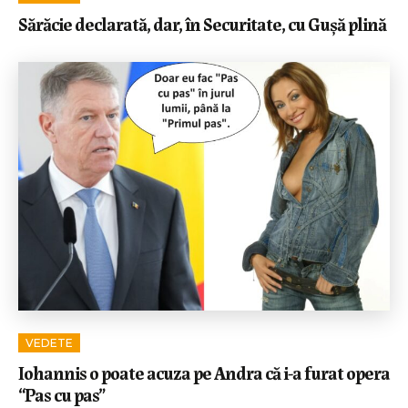
Sărăcie declarată, dar, în Securitate, cu Gușă plină
VEDETE
Iohannis o poate acuza pe Andra că i-a furat opera
“Pas cu pas”