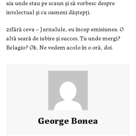
aia unde stau pe scaun și să vorbesc despre
intelectual și cu oameni dăștepți.
21fără ceva – Jurnalule, eu încep emisiunea. O
altă seară de iubire și succes. Tu unde mergi?
Belagio? Ok. Ne vedem acolo în o oră, doi.
George Bonea