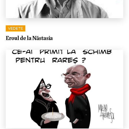
VEDETE
Eroul de la Năstasia