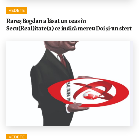
VEDETE
Rareș Bogdan a lăsat un ceas în
Secu(Real)itate(a) ce indică mereu Doi și-un sfert
VEDETE