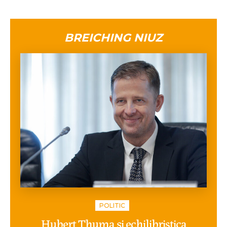
BREICHING NIUZ
POLITIC
Hubert Thuma și echilibristica