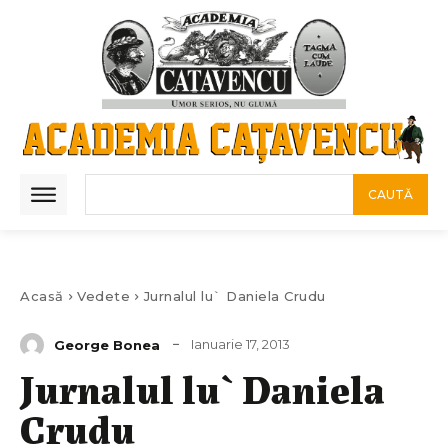
CAUTĂ
Acasă
Vedete
Jurnalul lu` Daniela Crudu
Ianuarie 17, 2013
George Bonea
Jurnalul lu` Daniela
Crudu