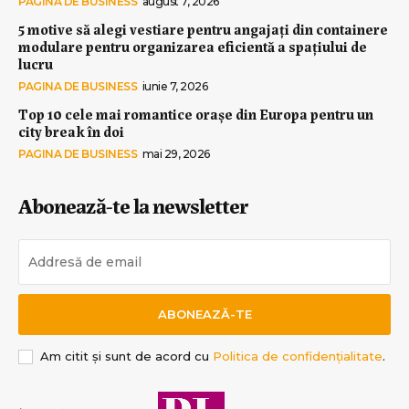
PAGINA DE BUSINESS
august 7, 2026
5 motive să alegi vestiare pentru angajați din containere
modulare pentru organizarea eficientă a spațiului de
lucru
PAGINA DE BUSINESS
iunie 7, 2026
Top 10 cele mai romantice orașe din Europa pentru un
city break în doi
PAGINA DE BUSINESS
mai 29, 2026
Abonează-te la newsletter
ABONEAZĂ-TE
Am citit și sunt de acord cu
Politica de confidențialitate
.