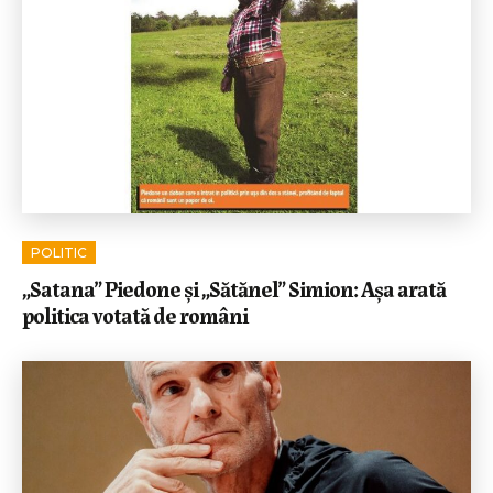
POLITIC
„Satana” Piedone și „Sătănel” Simion: Așa arată
politica votată de români