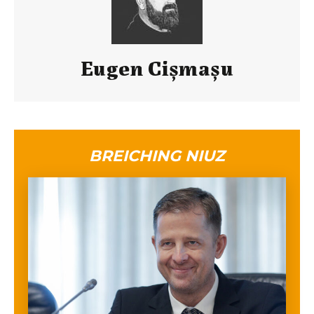
Eugen Cișmașu
BREICHING NIUZ