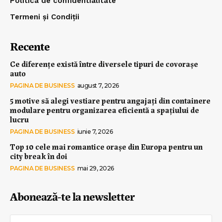
Politica de confidentialitate
Termeni și Condiții
Recente
Ce diferențe există între diversele tipuri de covorașe
auto
PAGINA DE BUSINESS
august 7, 2026
5 motive să alegi vestiare pentru angajați din containere
modulare pentru organizarea eficientă a spațiului de
lucru
PAGINA DE BUSINESS
iunie 7, 2026
Top 10 cele mai romantice orașe din Europa pentru un
city break în doi
PAGINA DE BUSINESS
mai 29, 2026
Abonează-te la newsletter