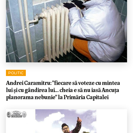
POLITIC
Andrei Caramitru: ”fiecare să voteze cu mintea
lui și cu gândirea lui… cheia e să nu iasă Ancuța
planorama nebunie” la Primăria Capitalei