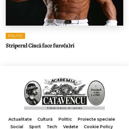
POLITIC
Striperul Ciucă face furo(u)ri
Actualitate
Cultură
Politic
Proiecte speciale
Social
Sport
Tech
Vedete
Cookie Policy