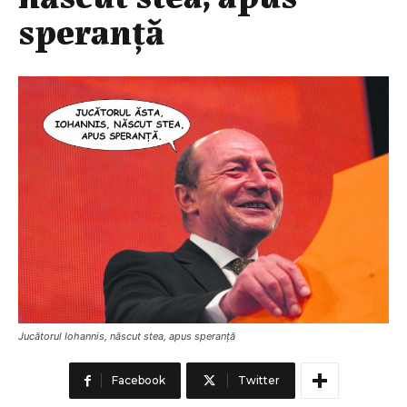
speranță
Jucătorul Iohannis, născut stea, apus speranță
Facebook
Twitter