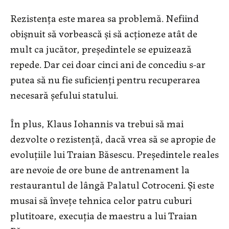
Rezistența este marea sa problemă. Nefiind
obișnuit să vorbească și să acționeze atât de
mult ca jucător, președintele se epuizează
repede. Dar cei doar cinci ani de concediu s-ar
putea să nu fie suficienți pentru recuperarea
necesară șefului statului.
În plus, Klaus Iohannis va trebui să mai
dezvolte o rezistență, dacă vrea să se apropie de
evoluțiile lui Traian Băsescu. Președintele reales
are nevoie de ore bune de antrenament la
restaurantul de lângă Palatul Cotroceni. Și este
musai să învețe tehnica celor patru cuburi
plutitoare, execuția de maestru a lui Traian