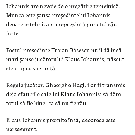
Iohannis are nevoie de o pregătire temeinică.
Munca este șansa președintelui Iohannis,
deoarece tehnica nu reprezintă punctul său
forte.
Fostul președinte Traian Băsescu nu îi dă însă
mari șanse jucătorului Klaus Iohannis, născut
stea, apus speranță.
Regele jucător, Gheorghe Hagi, i-ar fi transmis
deja sfaturile sale lui Klaus Iohannis: să dăm
totul să fie bine, ca să nu fie rău.
Klaus Iohannis promite însă, deoarece este
perseverent.