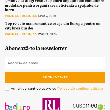
5 motive să alegi vestiare pentru angajați din containere
modulare pentru organizarea eficientă a spațiului de
lucru
PAGINA DE BUSINESS
iunie 7, 2026
Top 10 cele mai romantice orașe din Europa pentru un
city break în doi
PAGINA DE BUSINESS
mai 29, 2026
Abonează-te la newsletter
ABONEAZĂ-TE
Am citit și sunt de acord cu
Politica de confidențialitate
.