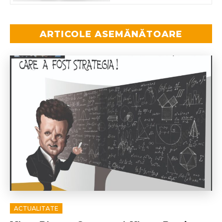
ARTICOLE ASEMĂNĂTOARE
ACTUALITATE