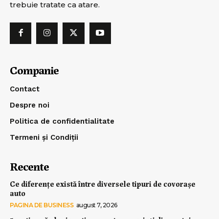
trebuie tratate ca atare.
Companie
Contact
Despre noi
Politica de confidentialitate
Termeni și Condiții
Recente
Ce diferențe există între diversele tipuri de covorașe
auto
PAGINA DE BUSINESS
august 7, 2026