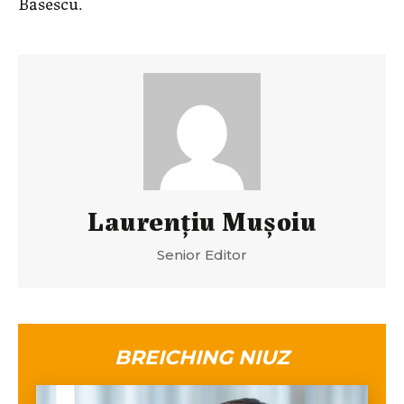
Băsescu.
Laurenţiu Muşoiu
Senior Editor
BREICHING NIUZ