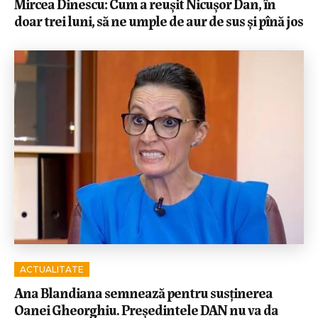
Mircea Dinescu: Cum a reușit Nicușor Dan, în
doar trei luni, să ne umple de aur de sus și pînă jos
ACTUALITATE
Ana Blandiana semnează pentru susținerea
Oanei Gheorghiu. Președintele DAN nu va da