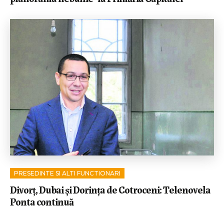
PRESEDINTE SI ALTI FUNCTIONARI
Divorț, Dubai și Dorința de Cotroceni: Telenovela
Ponta continuă