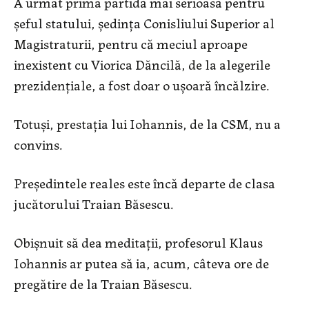
A urmat prima partidă mai serioasă pentru
șeful statului, ședința Conisliului Superior al
Magistraturii, pentru că meciul aproape
inexistent cu Viorica Dăncilă, de la alegerile
prezidențiale, a fost doar o ușoară încălzire.
Totuși, prestația lui Iohannis, de la CSM, nu a
convins.
Președintele reales este încă departe de clasa
jucătorului Traian Băsescu.
Obișnuit să dea meditații, profesorul Klaus
Iohannis ar putea să ia, acum, câteva ore de
pregătire de la Traian Băsescu.