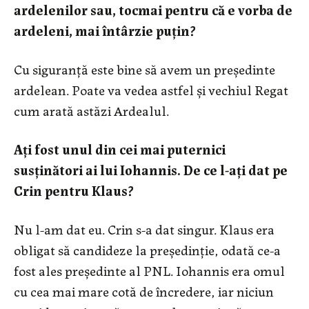
ardelenilor sau, tocmai pentru că e vorba de
ardeleni, mai întârzie puţin?
Cu siguranţă este bine să avem un preşedinte
ardelean. Poate va vedea astfel şi vechiul Regat
cum arată astăzi Ardealul.
Aţi fost unul din cei mai puternici
susţinători ai lui Iohannis. De ce l-aţi dat pe
Crin pentru Klaus?
Nu l-am dat eu. Crin s-a dat singur. Klaus era
obligat să candideze la preşedinţie, odată ce-a
fost ales preşedinte al PNL. Iohannis era omul
cu cea mai mare cotă de încredere, iar niciun