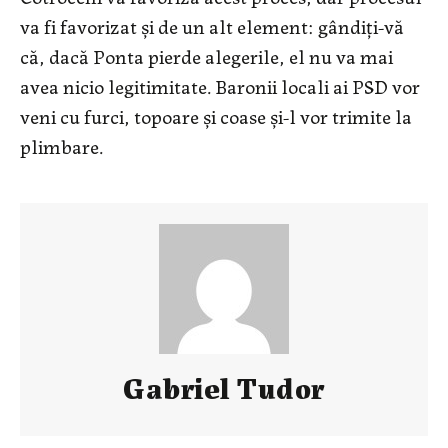
va fi favorizat şi de un alt element: gândiţi-vă
că, dacă Ponta pierde alegerile, el nu va mai
avea nicio legitimitate. Baronii locali ai PSD vor
veni cu furci, topoare şi coase şi-l vor trimite la
plimbare.
Gabriel Tudor