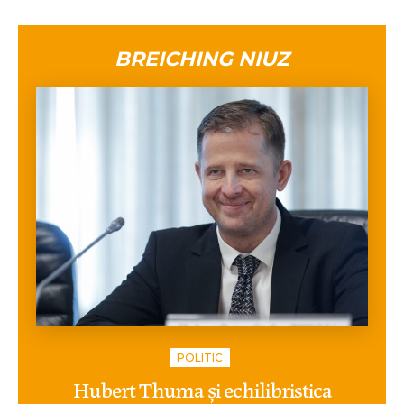
BREICHING NIUZ
POLITIC
Hubert Thuma și echilibristica