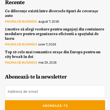
Recente
Ce diferențe există între diversele tipuri de covorașe
auto
PAGINA DE BUSINESS
august 7, 2026
5 motive să alegi vestiare pentru angajați din containere
modulare pentru organizarea eficientă a spațiului de
lucru
PAGINA DE BUSINESS
iunie 7, 2026
Top 10 cele mai romantice orașe din Europa pentru un
city break în doi
PAGINA DE BUSINESS
mai 29, 2026
Abonează-te la newsletter
ABONEAZĂ-TE