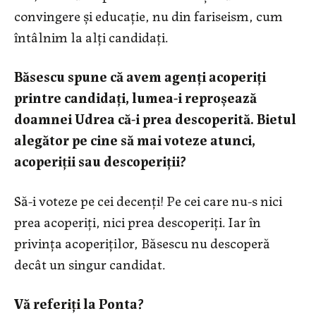
convingere şi educaţie, nu din fariseism, cum
întâlnim la alţi candidaţi.
Băsescu spune că avem agenţi acoperiţi
printre candidaţi, lumea-i reproşează
doamnei Udrea că-i prea descoperită. Bietul
alegător pe cine să mai voteze atunci,
acoperiţii sau descoperiţii?
Să-i voteze pe cei decenţi! Pe cei care nu-s nici
prea acoperiţi, nici prea descoperiţi. Iar în
privinţa acoperiţilor, Băsescu nu descoperă
decât un singur candidat.
Vă referiţi la Ponta?