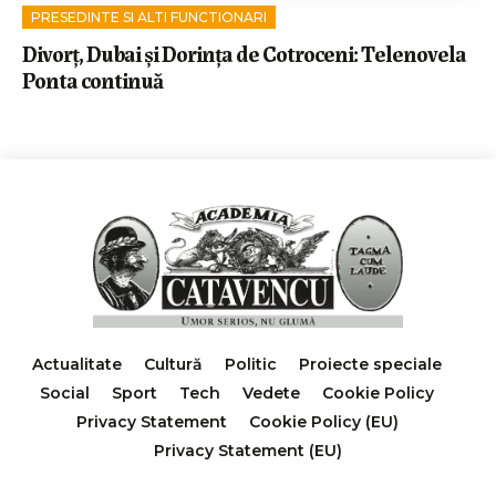
PRESEDINTE SI ALTI FUNCTIONARI
Divorț, Dubai și Dorința de Cotroceni: Telenovela
Ponta continuă
Actualitate
Cultură
Politic
Proiecte speciale
Social
Sport
Tech
Vedete
Cookie Policy
Privacy Statement
Cookie Policy (EU)
Privacy Statement (EU)