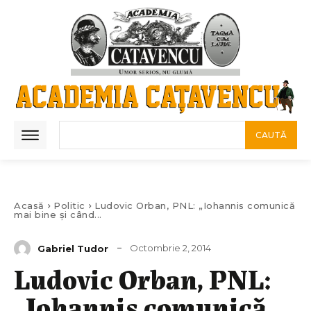
CAUTĂ
Acasă
Politic
Ludovic Orban, PNL: „Iohannis comunică
mai bine şi când...
Octombrie 2, 2014
Gabriel Tudor
Ludovic Orban, PNL:
„Iohannis comunică