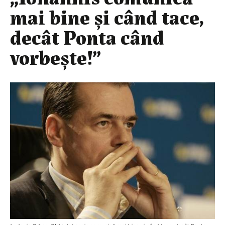
mai bine şi când tace,
decât Ponta când
vorbeşte!”