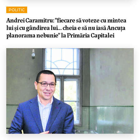
POLITIC
Andrei Caramitru: ”fiecare să voteze cu mintea
lui și cu gândirea lui… cheia e să nu iasă Ancuța
planorama nebunie” la Primăria Capitalei