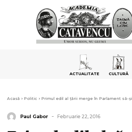
ACTUALITATE
CULTURĂ
Acasă
Politic
Primul edil al țării merge în Parlament să-și 
Februarie 22, 2016
Paul Gabor