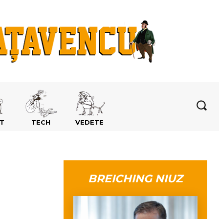
T
TECH
VEDETE
BREICHING NIUZ