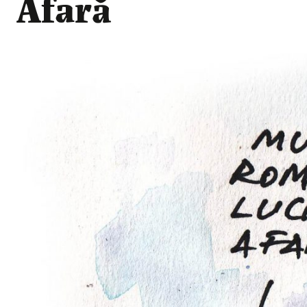
Afară