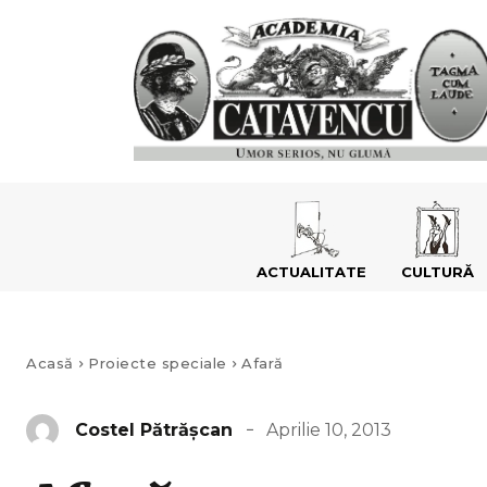
ACTUALITATE
CULTURĂ
Acasă
Proiecte speciale
Afară
Aprilie 10, 2013
Costel Pătrăşcan