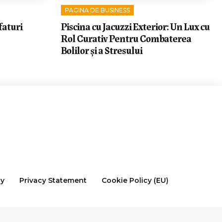
PAGINA DE BUSINESS
faturi
Piscina cu Jacuzzi Exterior: Un Lux cu
Rol Curativ Pentru Combaterea
Bolilor și a Stresului
cy
Privacy Statement
Cookie Policy (EU)