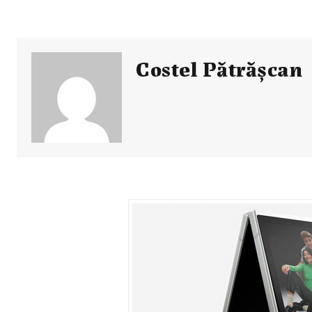
Costel Pătrăşcan