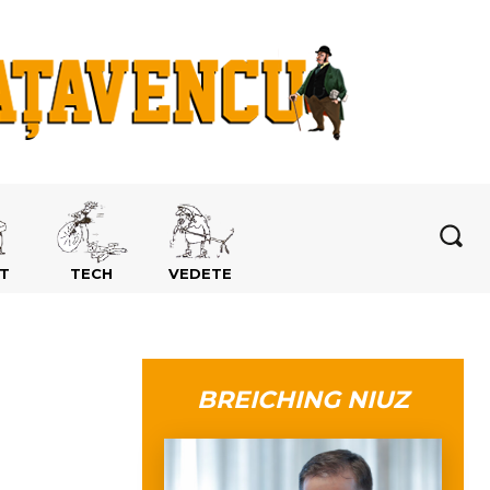
T
TECH
VEDETE
BREICHING NIUZ