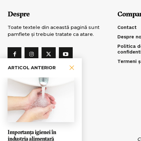
Despre
Compa
Toate textele din această pagină sunt
Contact
pamflete şi trebuie tratate ca atare.
Despre no
Politica d
confident
Termeni și
ARTICOL ANTERIOR
Importanța igienei în
industria alimentară
C