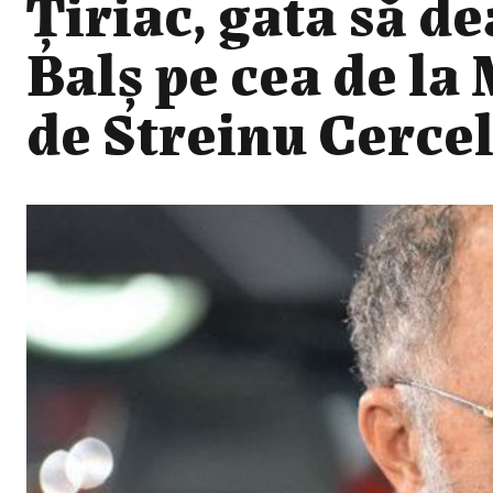
Țiriac, gata să d
Balș pe cea de la
de Streinu Cerce