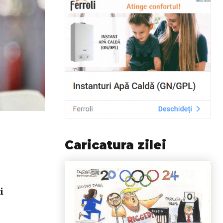
Caricatura zilei
i