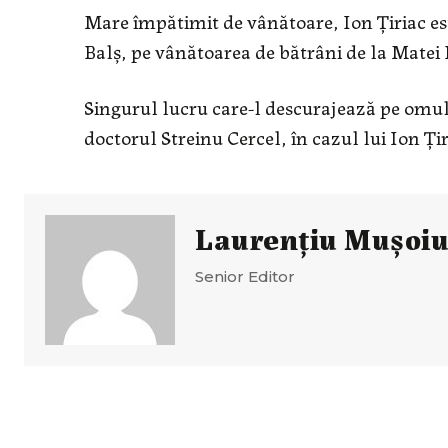
Mare împătimit de vânătoare, Ion Țiriac est
Balș, pe vânătoarea de bătrâni de la Matei 
Singurul lucru care-l descurajează pe omul 
doctorul Streinu Cercel, în cazul lui Ion Ți
Laurenţiu Muşoi
Senior Editor