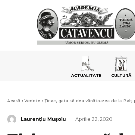
ACTUALITATE
CULTURĂ
Acasă
Vedete
Țiriac, gata să dea vânătoarea de la Balș p
Aprilie 22, 2020
Laurenţiu Muşoiu