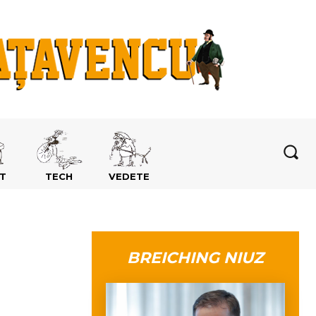
T
TECH
VEDETE
BREICHING NIUZ