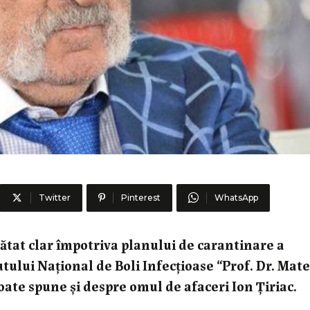
Twitter
Pinterest
WhatsApp
ătat clar împotriva planului de carantinare a
utului Național de Boli Infecțioase “Prof. Dr. Mate
poate spune și despre omul de afaceri Ion Țiriac.