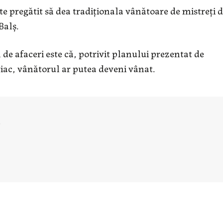
e pregătit să dea tradiționala vânătoare de mistreți d
Balș.
de afaceri este că, potrivit planului prezentat de
riac, vânătorul ar putea deveni vânat.
u