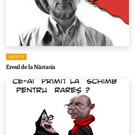
VEDETE
Eroul de la Năstasia