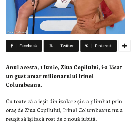
Facebook
Twitter
Pinterest
Anul acesta, 1 Iunie, Ziua Copilului, i-a lăsat
un gust amar milionarului Irinel
Columbeanu.
Cu toate că a ieșit din izolare și s-a plimbat prin
oraș de Ziua Copilului, Irinel Columbeanu nu a
reușit să își facă rost de o nouă iubită.