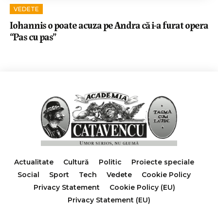
VEDETE
Iohannis o poate acuza pe Andra că i-a furat opera
“Pas cu pas”
Actualitate
Cultură
Politic
Proiecte speciale
Social
Sport
Tech
Vedete
Cookie Policy
Privacy Statement
Cookie Policy (EU)
Privacy Statement (EU)