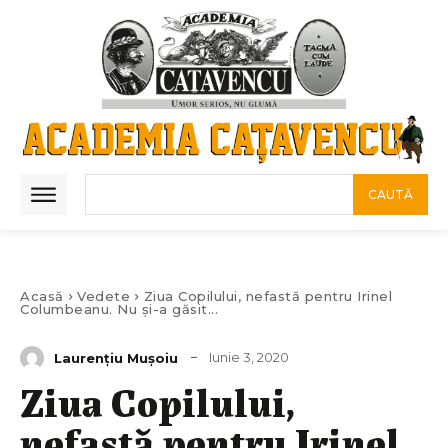
CAUTĂ
Acasă
Vedete
Ziua Copilului, nefastă pentru Irinel
Columbeanu. Nu și-a găsit...
Iunie 3, 2020
Laurenţiu Muşoiu
Ziua Copilului,
nefastă pentru Irinel