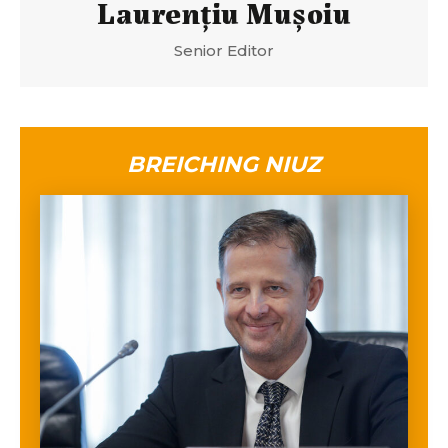
Laurenţiu Muşoiu
Senior Editor
BREICHING NIUZ