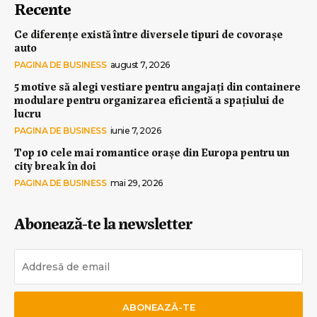
Recente
Ce diferențe există între diversele tipuri de covorașe
auto
PAGINA DE BUSINESS
august 7, 2026
5 motive să alegi vestiare pentru angajați din containere
modulare pentru organizarea eficientă a spațiului de
lucru
PAGINA DE BUSINESS
iunie 7, 2026
Top 10 cele mai romantice orașe din Europa pentru un
city break în doi
PAGINA DE BUSINESS
mai 29, 2026
Abonează-te la newsletter
ABONEAZĂ-TE