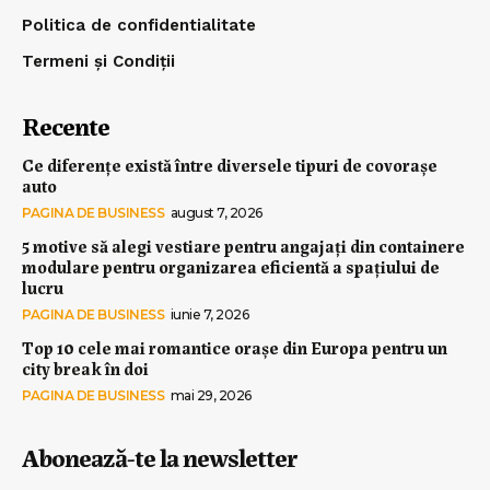
Politica de confidentialitate
Termeni și Condiții
Recente
Ce diferențe există între diversele tipuri de covorașe
auto
PAGINA DE BUSINESS
august 7, 2026
5 motive să alegi vestiare pentru angajați din containere
modulare pentru organizarea eficientă a spațiului de
lucru
PAGINA DE BUSINESS
iunie 7, 2026
Top 10 cele mai romantice orașe din Europa pentru un
city break în doi
PAGINA DE BUSINESS
mai 29, 2026
Abonează-te la newsletter