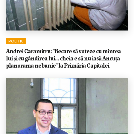
POLITIC
Andrei Caramitru: ”fiecare să voteze cu mintea
lui și cu gândirea lui… cheia e să nu iasă Ancuța
planorama nebunie” la Primăria Capitalei