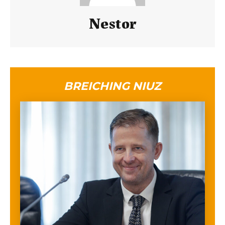
Nestor
BREICHING NIUZ