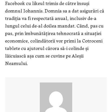
Facebook cu likeul trimis de către însuşi
domnul Iohannis. Domnia sa a dat asigurări că
tradiţia va fi respectată anual, inclusiv de-a
lungul celui de-al doilea mandat. Când, pas cu
pas, prin îmbunătăţirea tehnocrată a situaţiei
economice, colindătorii vor primi la Cotroceni
tablete cu ajutorul cărora să-i colinde şi
lăicuiască aşa cum se cuvine pe Aleşii
Neamului.