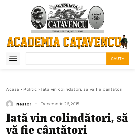
CAUTĂ
Acasă
Politic
Iată vin colindători, să vă fie cântători
Decembrie 26, 2015
Nestor
Iată vin colindători, să
vă fie cântători