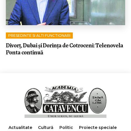
PRESEDINTE SI ALTI FUNCTIONARI
Divorț, Dubai și Dorința de Cotroceni: Telenovela
Ponta continuă
Actualitate
Cultură
Politic
Proiecte speciale