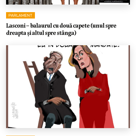
PARLAMENT
Lasconi – balaurul cu două capete (unul spre
dreapta și altul spre stânga)