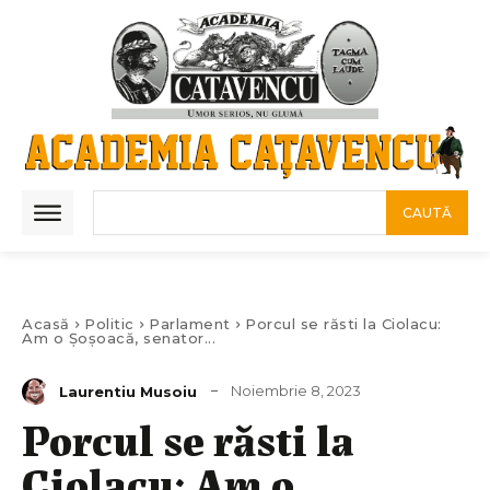
CAUTĂ
Acasă
Politic
Parlament
Porcul se răsti la Ciolacu:
Am o Șoșoacă, senator...
Noiembrie 8, 2023
Laurentiu Musoiu
Porcul se răsti la
Ciolacu: Am o