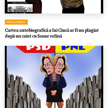
PARLAMENT
Cartea autobiografică a lui Ciucă ar fi un plagiat
după un caiet cu foaue velină