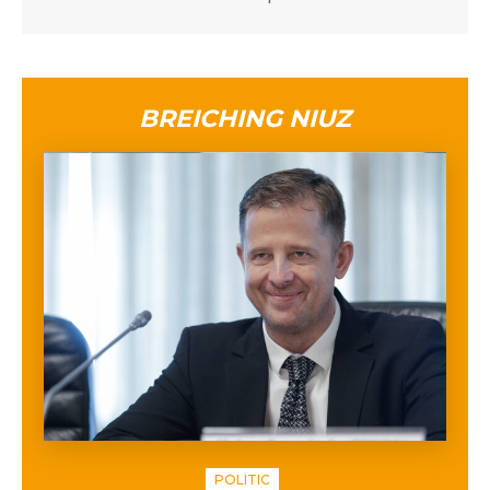
BREICHING NIUZ
POLITIC