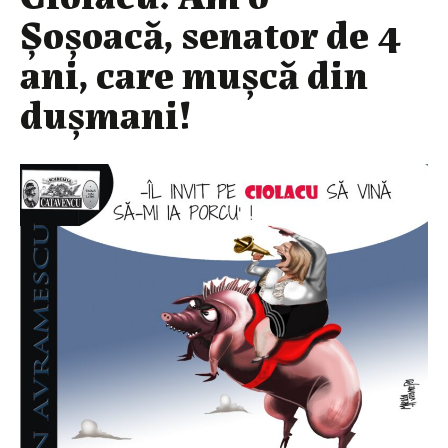
Șoșoacă, senator de 4
ani, care mușcă din
dușmani!