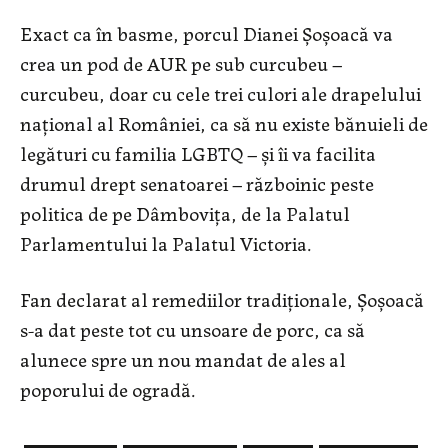
Exact ca în basme, porcul Dianei Șoșoacă va
crea un pod de AUR pe sub curcubeu –
curcubeu, doar cu cele trei culori ale drapelului
național al României, ca să nu existe bănuieli de
legături cu familia LGBTQ – și îi va facilita
drumul drept senatoarei – războinic peste
politica de pe Dâmbovița, de la Palatul
Parlamentului la Palatul Victoria.
Fan declarat al remediilor tradiționale, Șoșoacă
s-a dat peste tot cu unsoare de porc, ca să
alunece spre un nou mandat de ales al
poporului de ogradă.