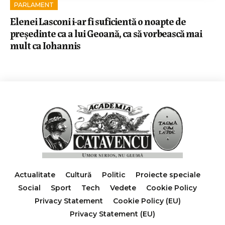
PARLAMENT
Elenei Lasconi i-ar fi suficientă o noapte de
președinte ca a lui Geoană, ca să vorbească mai
mult ca Iohannis
Actualitate
Cultură
Politic
Proiecte speciale
Social
Sport
Tech
Vedete
Cookie Policy
Privacy Statement
Cookie Policy (EU)
Privacy Statement (EU)