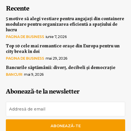
Recente
5 motive să alegi vestiare pentru angajați din containere
modulare pentru organizarea eficientă a spațiului de
lucru
PAGINA DE BUSINESS
iunie 7, 2026
Top 10 cele mai romantice orașe din Europa pentru un
city break în doi
PAGINA DE BUSINESS
mai 29, 2026
Bancurile săptămânii: divorț, decibeli și democrație
BANCURI
mai 9, 2026
Abonează-te la newsletter
ABONEAZĂ-TE