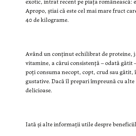
exotic, intrat recent pe piața românească: 
Apropo, știai că este cel mai mare fruct car
40 de kilograme.
Având un conținut echilibrat de proteine, ja
vitamine, a cărui consistență – odată gătit –
poți consuma necopt, copt, crud sau gătit, î
gustative. Dacă îl prepari împreună cu alte 
delicioase.
Iată și alte informații utile despre beneficii