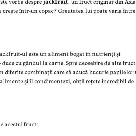
este vorba despre
jackfruit
, un fruct originar din Asia
e crește într-un copac? Greutatea lui poate varia între 
ckfruit-ul este un aliment bogat în nutrienți și
 duce cu gândul la carne. Spre deosebire de alte fructe
n diferite combinații care să aducă bucurie papilelor 
alimente și îl condimentezi, obții rețete incredibil de
le acestui fruct: