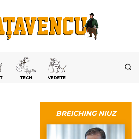
T
TECH
VEDETE
BREICHING NIUZ