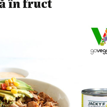
 în fruct