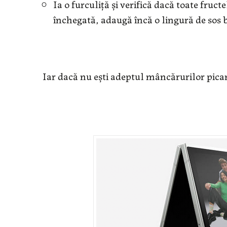
Ia o furculiță și verifică dacă toate fruct
închegată, adaugă încă o lingură de sos 
Iar dacă nu ești adeptul mâncărurilor pica