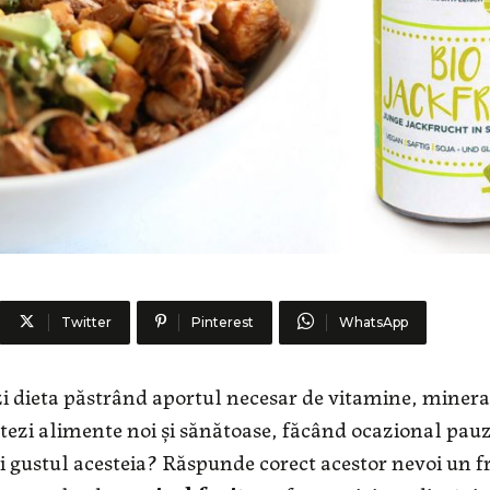
Twitter
Pinterest
WhatsApp
iezi dieta păstrând aportul necesar de vitamine, minera
ntezi alimente noi și sănătoase, făcând ocazional pau
i gustul acesteia? Răspunde corect acestor nevoi un f