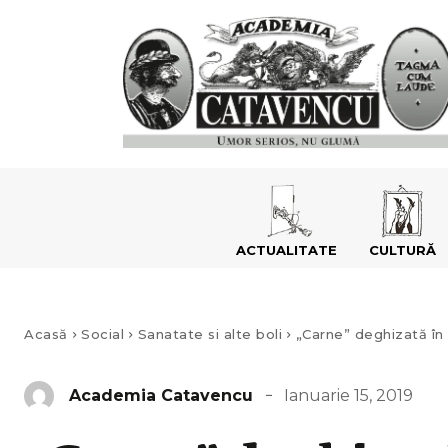
ACTUALITATE
CULTURĂ
Acasă
Social
Sanatate si alte boli
„Carne” deghizată în 
Ianuarie 15, 2019
Academia Catavencu