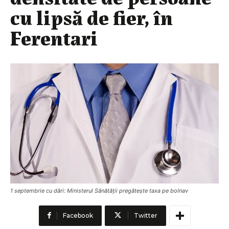
cu lipsă de fier, în
Ferentari
1 septembrie cu dări: Ministerul Sănătății pregătește taxa pe bolnav
Facebook
Twitter