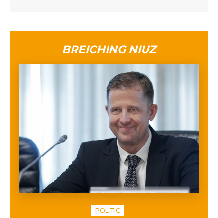
BREICHING NIUZ
POLITIC