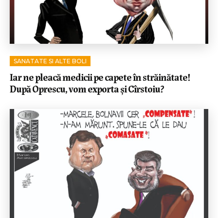
SANATATE SI ALTE BOLI
Iar ne pleacă medicii pe capete în străinătate!
După Oprescu, vom exporta și Cîrstoiu?