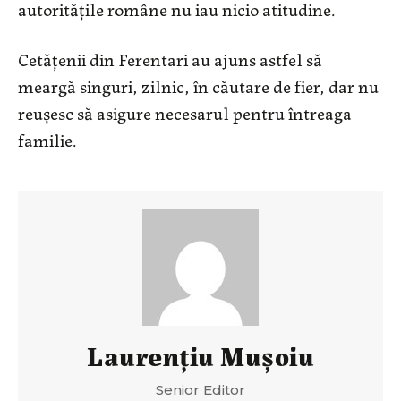
autoritățile române nu iau nicio atitudine.
Cetățenii din Ferentari au ajuns astfel să
meargă singuri, zilnic, în căutare de fier, dar nu
reușesc să asigure necesarul pentru întreaga
familie.
Laurenţiu Muşoiu
Senior Editor