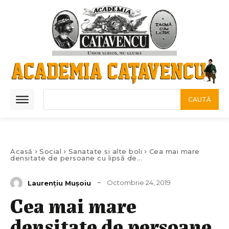
CAUTĂ
Acasă
Social
Sanatate si alte boli
Cea mai mare
densitate de persoane cu lipsă de...
Octombrie 24, 2019
Laurenţiu Muşoiu
Cea mai mare
densitate de persoane