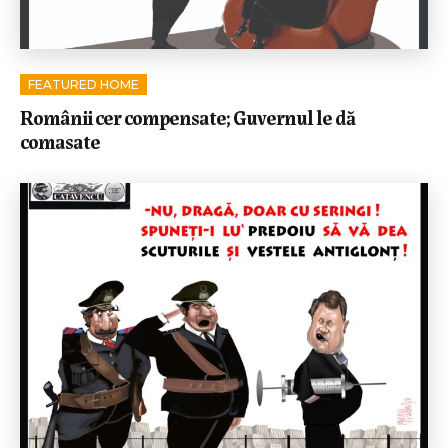
FEATURED HOME
Românii cer compensate; Guvernul le dă
comasate