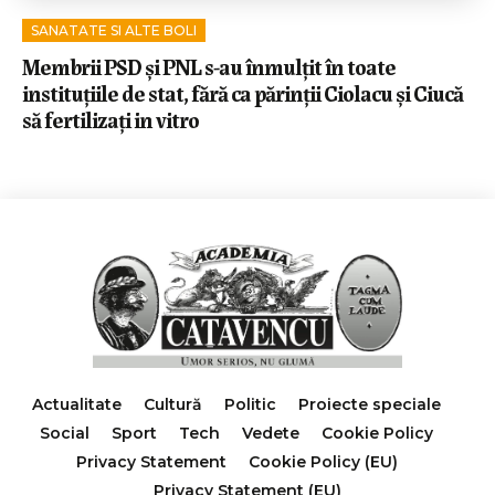
SANATATE SI ALTE BOLI
Membrii PSD și PNL s-au înmulțit în toate
instituțiile de stat, fără ca părinții Ciolacu și Ciucă
să fertilizați in vitro
Actualitate
Cultură
Politic
Proiecte speciale
Social
Sport
Tech
Vedete
Cookie Policy
Privacy Statement
Cookie Policy (EU)
Privacy Statement (EU)