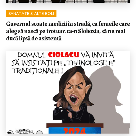
SANATATE SI ALTE BOLI
Guvernul scoate medicii în stradă, ca femeile care
aleg să nască pe trotuar, ca-n Slobozia, să nu mai
ducă lipsă de asistență