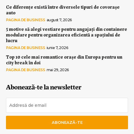
Ce diferențe există între diversele tipuri de covorașe
auto
PAGINA DE BUSINESS
august 7, 2026
5 motive să alegi vestiare pentru angajați din containere
modulare pentru organizarea eficientă a spațiului de
lucru
PAGINA DE BUSINESS
iunie 7, 2026
Top 10 cele mai romantice orașe din Europa pentru un
city break în doi
PAGINA DE BUSINESS
mai 29, 2026
Abonează-te la newsletter
ABONEAZĂ-TE