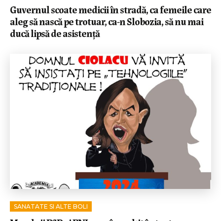
Guvernul scoate medicii în stradă, ca femeile care
aleg să nască pe trotuar, ca-n Slobozia, să nu mai
ducă lipsă de asistență
SANATATE SI ALTE BOLI