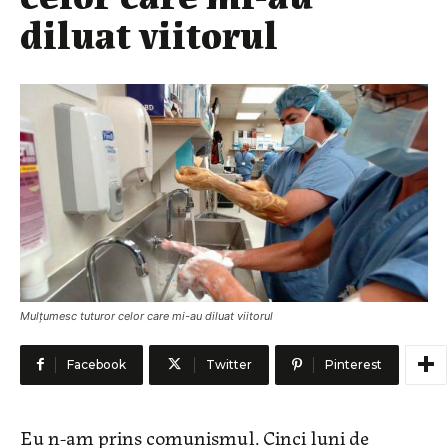
diluat viitorul
Mulțumesc tuturor celor care mi-au diluat viitorul
Facebook
Twitter
Pinterest
Eu n-am prins comunismul. Cinci luni de