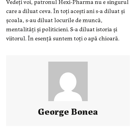
Vedeți voi, patronul Hexi-Pharma nu e singurul
care a diluat ceva. În toți acești ani s-a diluat și
școala, s-au diluat locurile de muncă,
mentalități și politicieni. S-a diluat istoria și
viitorul. În esență suntem toți o apă chioară.
George Bonea