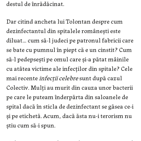
destul de înrădăcinat.
Dar citind ancheta lui Tolontan despre cum
dezinfectantul din spitalele românești este
diluat… cum să-l judeci pe patronul fabricii care
se bate cu pumnul în piept că e un cinstit? Cum
să-l pedepsești pe omul care și-a pătat mâinile
cu atâtea victime ale infecților din spitale? Cele
mai recente
infecții celebre
sunt după cazul
Colectiv. Mulți au murit din cauza unor bacterii
pe care le puteam înderpărta din saloanele de
spital dacă în sticla de dezinfectant se găsea ce-i
și pe etichetă. Acum, dacă ăsta nu-i terorism nu
știu cum să-i spun.