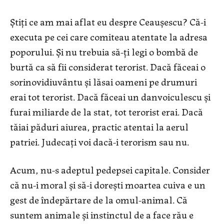
Știți ce am mai aflat eu despre Ceaușescu? Că-i
executa pe cei care comiteau atentate la adresa
poporului. Și nu trebuia să-ți legi o bombă de
burtă ca să fii considerat terorist. Dacă făceai o
sorinovidiuvântu și lăsai oameni pe drumuri
erai tot terorist. Dacă făceai un danvoiculescu și
furai miliarde de la stat, tot terorist erai. Dacă
tăiai păduri aiurea, practic atentai la aerul
patriei. Judecați voi dacă-i terorism sau nu.
Acum, nu-s adeptul pedepsei capitale. Consider
că nu-i moral și să-i dorești moartea cuiva e un
gest de îndepărtare de la omul-animal. Că
suntem animale și instinctul de a face rău e