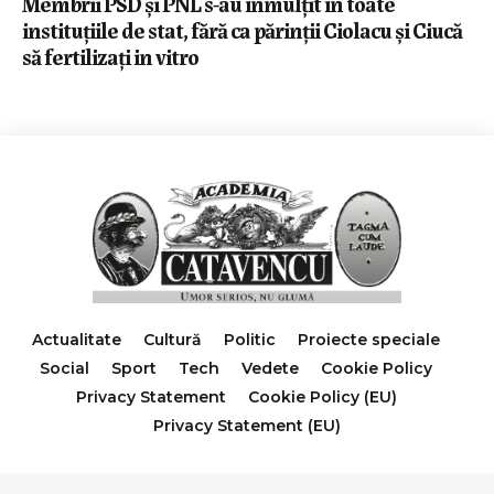
Membrii PSD și PNL s-au înmulțit în toate
instituțiile de stat, fără ca părinții Ciolacu și Ciucă
să fertilizați in vitro
Actualitate
Cultură
Politic
Proiecte speciale
Social
Sport
Tech
Vedete
Cookie Policy
Privacy Statement
Cookie Policy (EU)
Privacy Statement (EU)