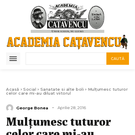
CAUTĂ
Acasă
Social
Sanatate si alte boli
Mulțumesc tuturor
celor care mi-au diluat viitorul
Aprilie 28, 2016
George Bonea
Mulțumesc tuturor
celor care mi-au