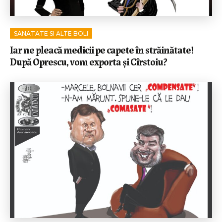
SANATATE SI ALTE BOLI
Iar ne pleacă medicii pe capete în străinătate!
După Oprescu, vom exporta și Cîrstoiu?