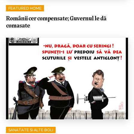
FEATURED HOME
Românii cer compensate; Guvernul le dă
comasate
SANATATE SI ALTE BOLI