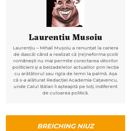
Laurentiu Musoiu
Laurențiu – Mihail Mușoiu a renunțat la cariera
de dascăl când a realizat că (re)neforma școlii
românești nu mai permite corectarea viitorilor
politicieni și a beizadelelor actualilor prin lecția
cu arătătorul sau rigla de lemn la palmă. Așa
că s-a alăturat Redacției Academia Cațavencu,
unde Calul Bălan îi așteaptă pe toți, indiferent
de culoarea politică.
BREICHING NIUZ