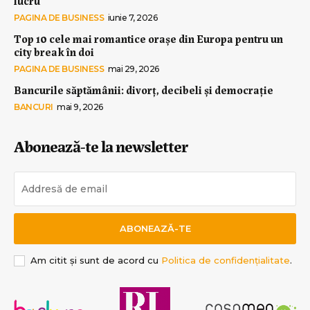
lucru
PAGINA DE BUSINESS
iunie 7, 2026
Top 10 cele mai romantice orașe din Europa pentru un
city break în doi
PAGINA DE BUSINESS
mai 29, 2026
Bancurile săptămânii: divorț, decibeli și democrație
BANCURI
mai 9, 2026
Abonează-te la newsletter
ABONEAZĂ-TE
Am citit și sunt de acord cu
Politica de confidențialitate
.