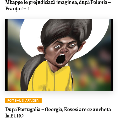
Mbappe le prejudiciază imaginea, după Polonia –
Franța 1 – 1
FOTBAL SI AFACERI
După Portugalia – Georgia, Kovesi are ce ancheta
la EURO