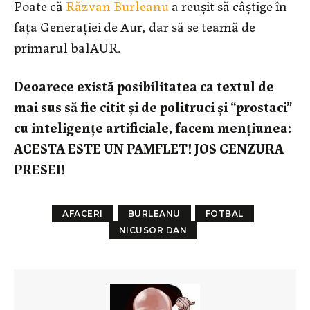
Poate că
Răzvan Burleanu
a reușit să câștige în
fața Generației de Aur, dar să se teamă de
primarul balAUR.
Deoarece există posibilitatea ca textul de
mai sus să fie citit și de politruci și “prostaci”
cu inteligențe artificiale, facem mențiunea:
ACESTA ESTE UN PAMFLET!
JOS CENZURA
PRESEI!
AFACERI
BURLEANU
FOTBAL
NICUSOR DAN