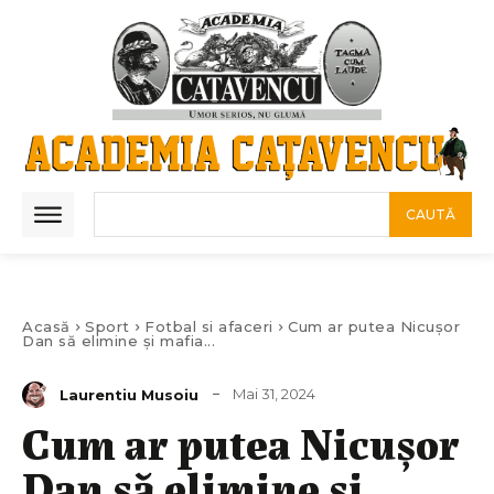
CAUTĂ
Acasă
Sport
Fotbal si afaceri
Cum ar putea Nicușor
Dan să elimine și mafia...
Mai 31, 2024
Laurentiu Musoiu
Cum ar putea Nicușor
Dan să elimine și