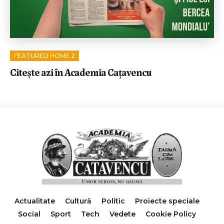
FEATURED HOME 2
Citeşte azi în Academia Caţavencu
Actualitate
Cultură
Politic
Proiecte speciale
Social
Sport
Tech
Vedete
Cookie Policy