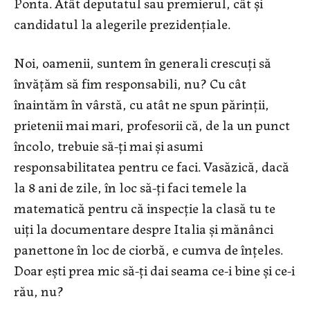
Ponta. Atât deputatul sau premierul, cât și
candidatul la alegerile prezidențiale.
Noi, oamenii, suntem în generali crescuți să
învățăm să fim responsabili, nu? Cu cât
înaintăm în vârstă, cu atât ne spun părinții,
prietenii mai mari, profesorii că, de la un punct
încolo, trebuie să-ți mai și asumi
responsabilitatea pentru ce faci. Vasăzică, dacă
la 8 ani de zile, în loc să-ți faci temele la
matematică pentru că inspecție la clasă tu te
uiți la documentare despre Italia și mănânci
panettone în loc de ciorbă, e cumva de înțeles.
Doar ești prea mic să-ți dai seama ce-i bine și ce-i
rău, nu?