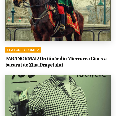
FEATURED HOME 2
PARANORMAL! Un tânăr din Miercurea Ciuc s-a
bucurat de Ziua Drapelului