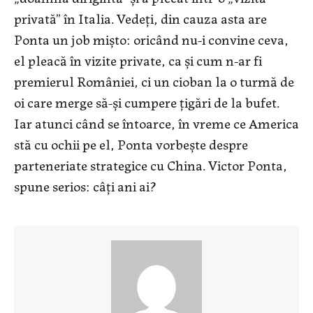
privată” în Italia. Vedeți, din cauza asta are
Ponta un job mișto: oricând nu-i convine ceva,
el pleacă în vizite private, ca și cum n-ar fi
premierul României, ci un cioban la o turmă de
oi care merge să-și cumpere țigări de la bufet.
Iar atunci când se întoarce, în vreme ce America
stă cu ochii pe el, Ponta vorbește despre
parteneriate strategice cu China. Victor Ponta,
spune serios: câți ani ai?