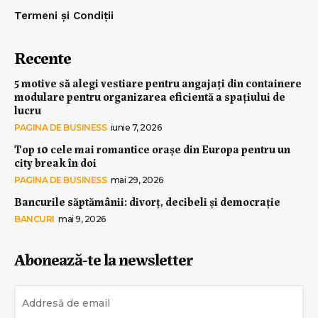
Termeni și Condiții
Recente
5 motive să alegi vestiare pentru angajați din containere
modulare pentru organizarea eficientă a spațiului de
lucru
PAGINA DE BUSINESS
iunie 7, 2026
Top 10 cele mai romantice orașe din Europa pentru un
city break în doi
PAGINA DE BUSINESS
mai 29, 2026
Bancurile săptămânii: divorț, decibeli și democrație
BANCURI
mai 9, 2026
Abonează-te la newsletter