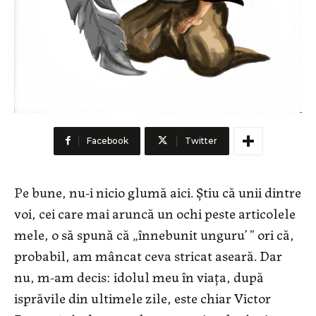
Facebook
Twitter
Pe bune, nu-i nicio glumă aici. Știu că unii dintre
voi, cei care mai aruncă un ochi peste articolele
mele, o să spună că „înnebunit unguru’ ” ori că,
probabil, am mâncat ceva stricat aseară. Dar
nu, m-am decis: idolul meu în viața, după
isprăvile din ultimele zile, este chiar Victor