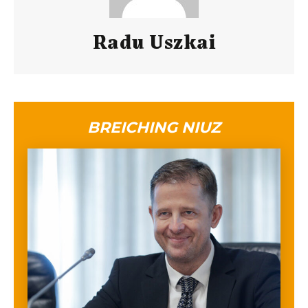
Radu Uszkai
BREICHING NIUZ