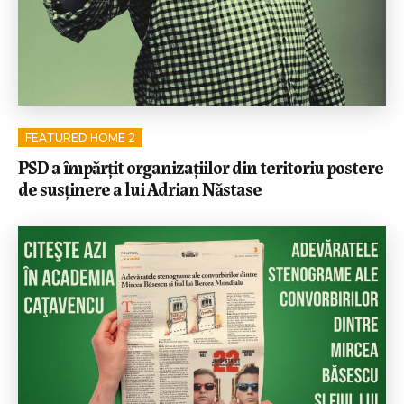
FEATURED HOME 2
PSD a împărţit organizaţiilor din teritoriu postere
de susţinere a lui Adrian Năstase