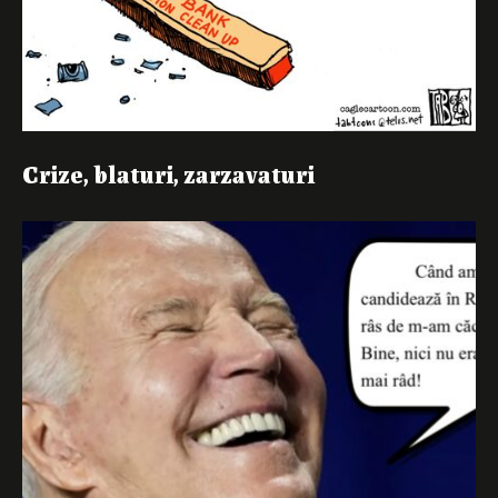
Crize, blaturi, zarzavaturi