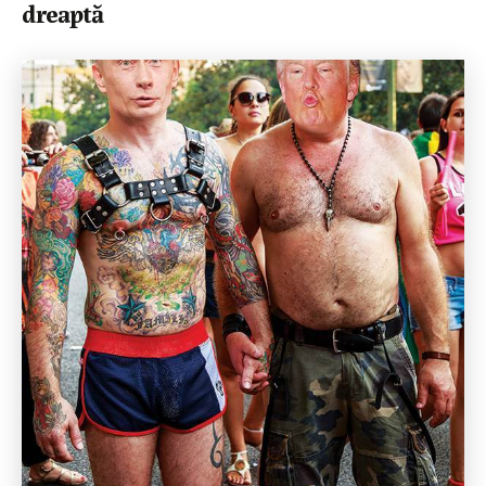
dreaptă