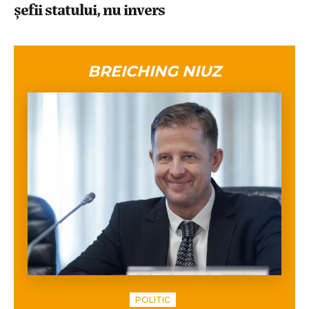
șefii statului, nu invers
BREICHING NIUZ
POLITIC