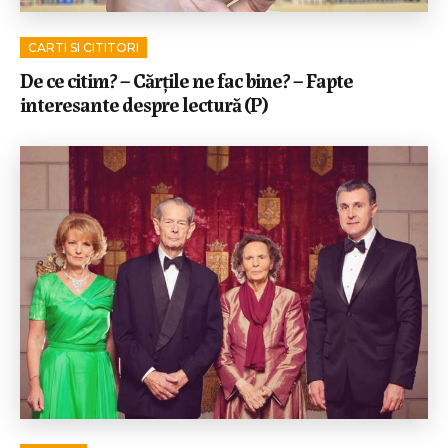
CARTI SI CITITORI
De ce citim? – Cărțile ne fac bine? – Fapte
interesante despre lectură (P)