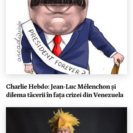
Charlie Hebdo: Jean-Luc Mélenchon și
dilema tăcerii în fața crizei din Venezuela