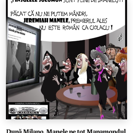
După Milano, Manele pe tot Mapamondul.