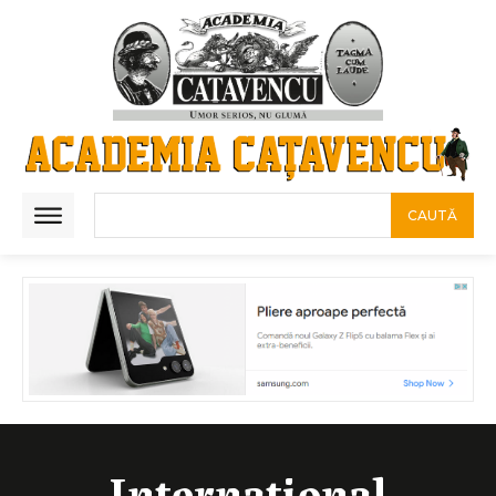
CAUTĂ
International