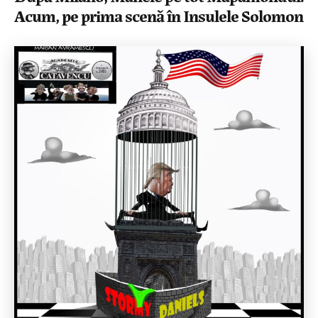
Acum, pe prima scenă în Insulele Solomon