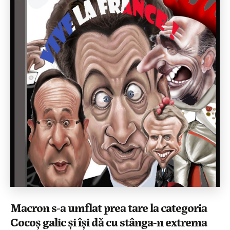
Macron s-a umflat prea tare la categoria
Cocoș galic și își dă cu stânga-n extrema