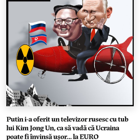
Putin i-a oferit un televizor rusesc cu tub
lui Kim Jong Un, ca să vadă că Ucraina
poate fi învinsă ușor… la EURO