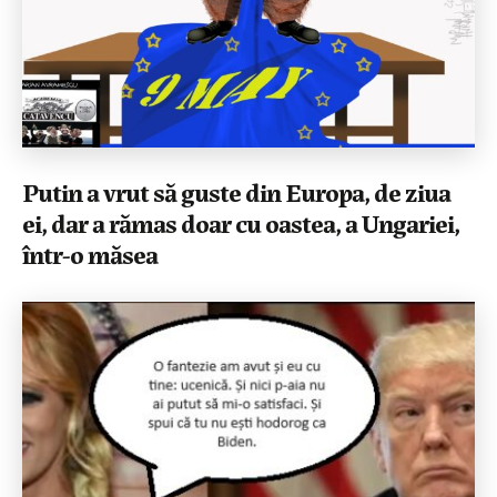
Putin a vrut să guste din Europa, de ziua
ei, dar a rămas doar cu oastea, a Ungariei,
într-o măsea