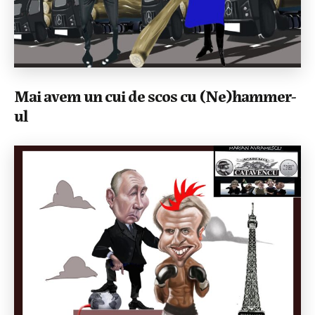
Mai avem un cui de scos cu (Ne)hammer-
ul