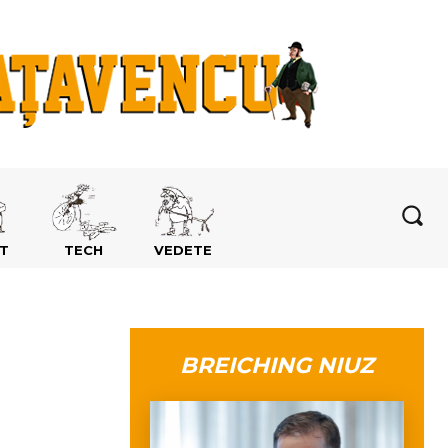
T
TECH
VEDETE
BREICHING NIUZ