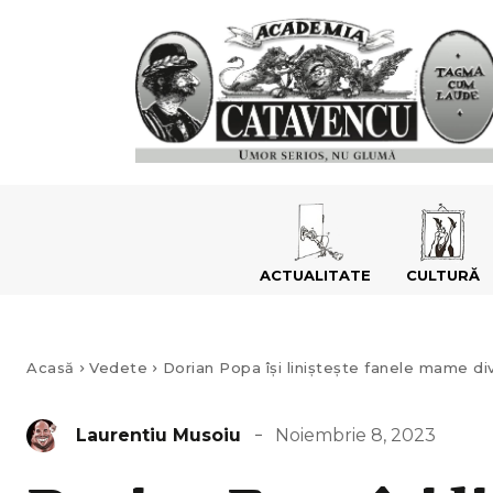
ACTUALITATE
CULTURĂ
Acasă
Vedete
Dorian Popa își liniștește fanele mame div
Noiembrie 8, 2023
Laurentiu Musoiu