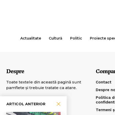
Actualitate
Cultură
Politic
Proiecte spe
Despre
Compa
Toate textele din această pagină sunt
Contact
pamflete şi trebuie tratate ca atare.
Despre no
Politica d
confident
ARTICOL ANTERIOR
Termeni și