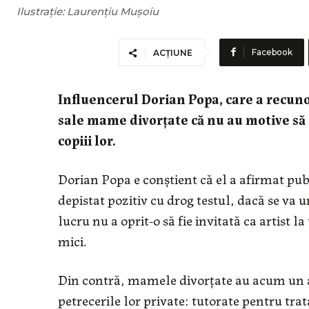
Ilustrație: Laurențiu Mușoiu
Facebook
ACȚIUNE
Influencerul Dorian Popa, care a recuno
sale mame divorțate că nu au motive să s
copiii lor.
Dorian Popa e conștient că el a afirmat publ
depistat pozitiv cu drog testul, dacă se va u
lucru nu a oprit-o să fie invitată ca artist l
mici.
Din contră, mamele divorțate au acum un a
petrecerile lor private: tutorate pentru tr