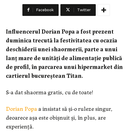
Facebook
Twitter
Influencerul Dorian Popa a fost prezent
duminica trecută la festivitatea cu ocazia
deschiderii unei shaormerii, parte a unui
lanț mare de unități de alimentație publică
de profil, în parcarea unui hipermarket din
cartierul bucureștean Titan.
S-a dat shaorma gratis, cu de toate!
Dorian Popa
a insistat să și-o ruleze singur,
deoarece așa este obișnuit și, în plus, are
experiență.