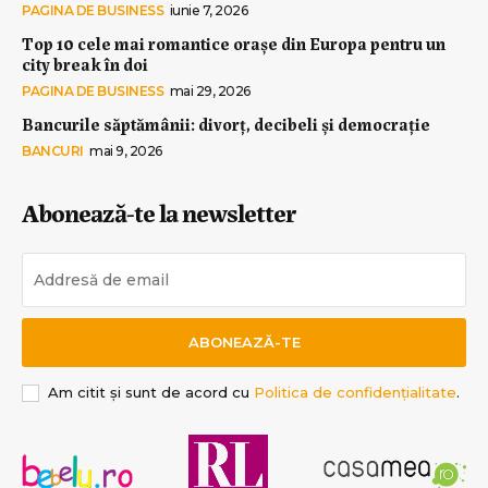
PAGINA DE BUSINESS
iunie 7, 2026
Top 10 cele mai romantice orașe din Europa pentru un
city break în doi
PAGINA DE BUSINESS
mai 29, 2026
Bancurile săptămânii: divorț, decibeli și democrație
BANCURI
mai 9, 2026
Abonează-te la newsletter
ABONEAZĂ-TE
Am citit și sunt de acord cu
Politica de confidențialitate
.