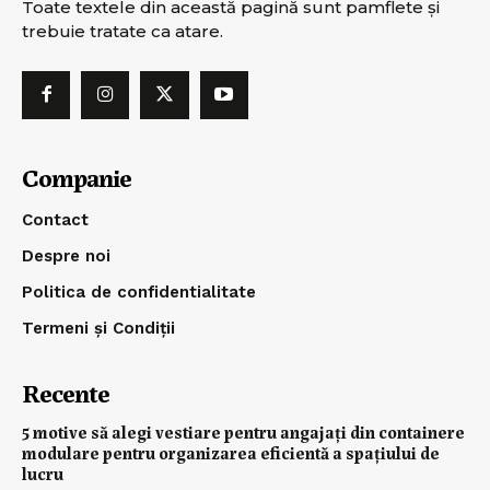
Toate textele din această pagină sunt pamflete şi
trebuie tratate ca atare.
Companie
Contact
Despre noi
Politica de confidentialitate
Termeni și Condiții
Recente
5 motive să alegi vestiare pentru angajați din containere
modulare pentru organizarea eficientă a spațiului de
lucru