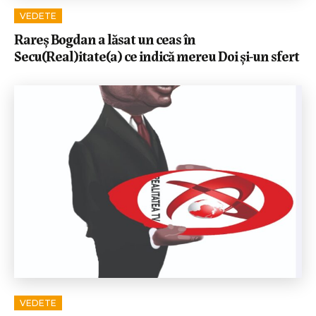
VEDETE
Rareș Bogdan a lăsat un ceas în
Secu(Real)itate(a) ce indică mereu Doi și-un sfert
VEDETE