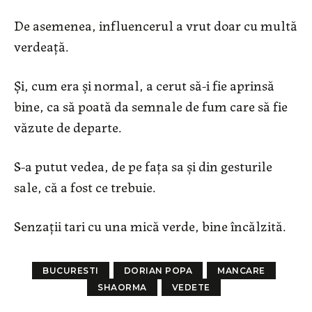
De asemenea, influencerul a vrut doar cu multă
verdeață.
Și, cum era și normal, a cerut să-i fie aprinsă
bine, ca să poată da semnale de fum care să fie
văzute de departe.
S-a putut vedea, de pe fața sa și din gesturile
sale, că a fost ce trebuie.
Senzații tari cu una mică verde, bine încălzită.
BUCURESTI
DORIAN POPA
MANCARE
SHAORMA
VEDETE