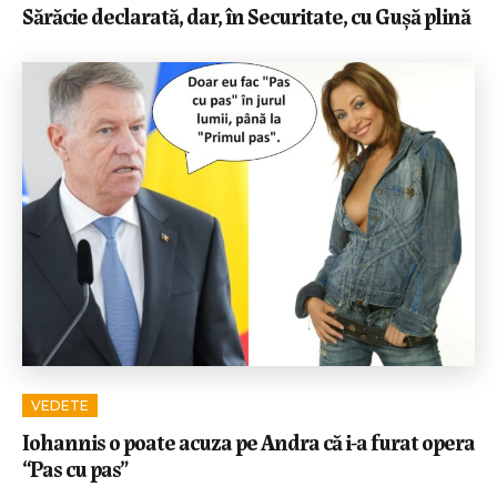
Sărăcie declarată, dar, în Securitate, cu Gușă plină
VEDETE
Iohannis o poate acuza pe Andra că i-a furat opera
“Pas cu pas”