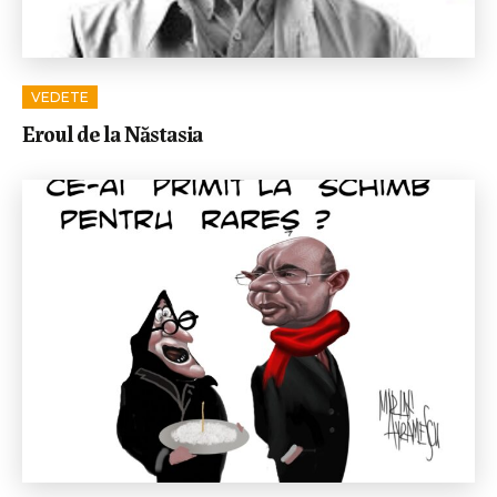
VEDETE
Eroul de la Năstasia