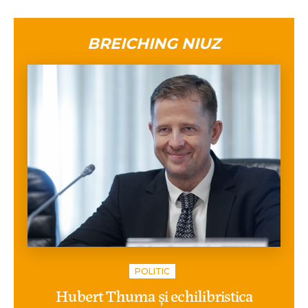
BREICHING NIUZ
POLITIC
Hubert Thuma și echilibristica