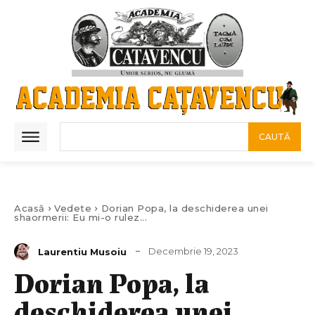
CAUTĂ
Acasă
Vedete
Dorian Popa, la deschiderea unei
shaormerii: Eu mi-o rulez...
Decembrie 19, 2023
Laurentiu Musoiu
Dorian Popa, la
deschiderea unei