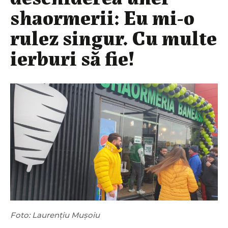
shaormerii: Eu mi-o
rulez singur. Cu multe
ierburi să fie!
Foto: Laurențiu Mușoiu