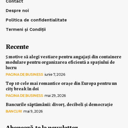
Contact
Despre noi
Politica de confidentialitate
Termeni și Condiții
Recente
5 motive să alegi vestiare pentru angajați din containere
modulare pentru organizarea eficientă a spațiului de
lucru
PAGINA DE BUSINESS
iunie 7, 2026
Top 10 cele mai romantice orașe din Europa pentru un
city break în doi
PAGINA DE BUSINESS
mai 29, 2026
Bancurile săptămânii: divorț, decibeli și democrație
BANCURI
mai 9, 2026
Abonează-te la newsletter