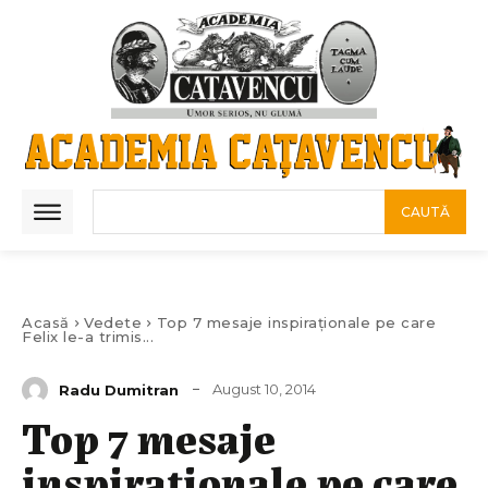
CAUTĂ
Acasă
Vedete
Top 7 mesaje inspiraționale pe care
Felix le-a trimis...
August 10, 2014
Radu Dumitran
Top 7 mesaje
inspiraționale pe care