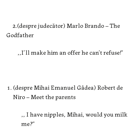
2.(despre judecător) Marlo Brando – The
Godfather
,,I’ll make him an offer he can’t refuse!”
(despre Mihai Emanuel Gâdea) Robert de
Niro – Meet the parents
,, I have nipples, Mihai, would you milk
me?”