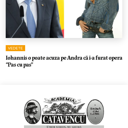
VEDETE
Iohannis o poate acuza pe Andra că i-a furat opera
“Pas cu pas”