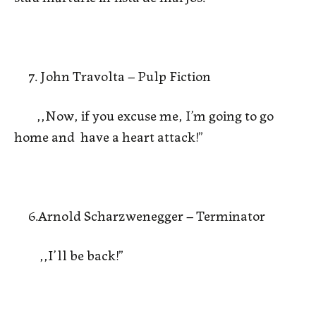
7. John Travolta – Pulp Fiction
,,Now, if you excuse me, I’m going to go
home and have a heart attack!”
6.Arnold Scharzwenegger – Terminator
,,I’ll be back!”