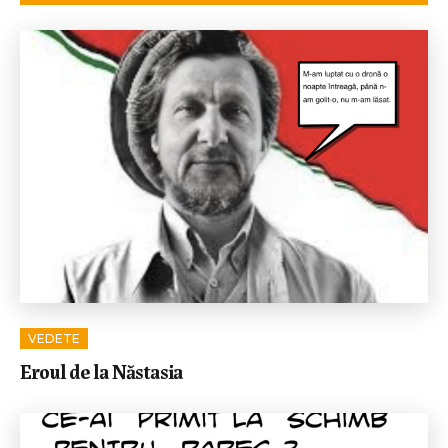
VEDETE
Eroul de la Năstasia