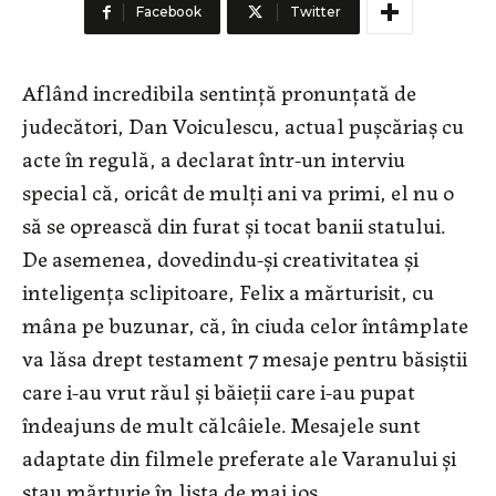
Facebook
Twitter
Aflând incredibila sentință pronunțată de
judecători, Dan Voiculescu, actual pușcăriaș cu
acte în regulă, a declarat într-un interviu
special că, oricât de mulți ani va primi, el nu o
să se oprească din furat și tocat banii statului.
De asemenea, dovedindu-și creativitatea și
inteligența sclipitoare, Felix a mărturisit, cu
mâna pe buzunar, că, în ciuda celor întâmplate
va lăsa drept testament 7 mesaje pentru băsiștii
care i-au vrut răul și băieții care i-au pupat
îndeajuns de mult călcâiele. Mesajele sunt
adaptate din filmele preferate ale Varanului și
stau mărturie în lista de mai jos.