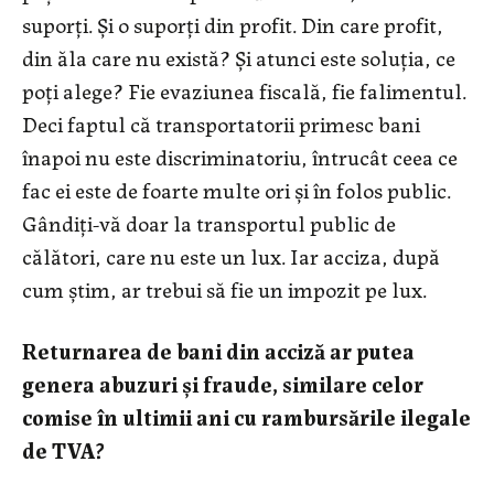
suporţi. Şi o suporţi din profit. Din care profit,
din ăla care nu există? Şi atunci este soluţia, ce
poţi alege? Fie evaziunea fiscală, fie falimentul.
Deci faptul că transportatorii primesc bani
înapoi nu este discriminatoriu, întrucât ceea ce
fac ei este de foarte multe ori şi în folos public.
Gândiţi-vă doar la transportul public de
călători, care nu este un lux. Iar acciza, după
cum ştim, ar trebui să fie un impozit pe lux.
Returnarea de bani din acciză ar putea
genera abuzuri şi fraude, similare celor
comise în ultimii ani cu rambursările ilegale
de TVA?