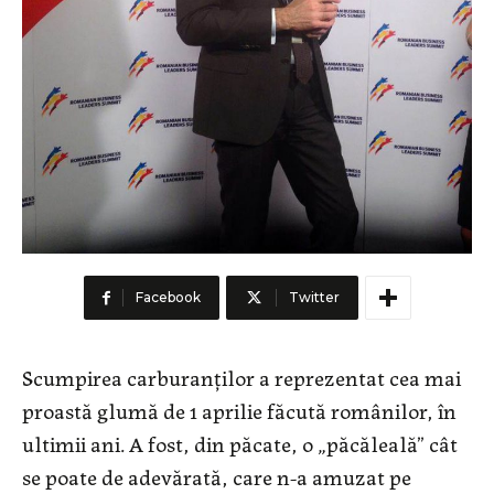
Facebook
Twitter
Scumpirea carburanţilor a reprezentat cea mai
proastă glumă de 1 aprilie făcută românilor, în
ultimii ani. A fost, din păcate, o „păcăleală” cât
se poate de adevărată, care n-a amuzat pe