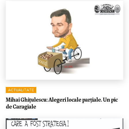
ACTUALITATE
Mihai Ghițulescu: Alegeri locale parțiale. Un pic
de Caragiale