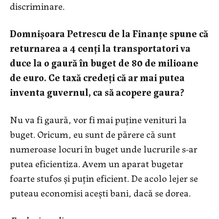
discriminare.
Domnişoara Petrescu de la Finanţe spune că
returnarea a 4 cenţi la transportatori va
duce la o gaură în buget de 80 de milioane
de euro. Ce taxă credeţi că ar mai putea
inventa guvernul, ca să acopere gaura?
Nu va fi gaură, vor fi mai puţine venituri la
buget. Oricum, eu sunt de părere că sunt
numeroase locuri în buget unde lucrurile s-ar
putea eficientiza. Avem un aparat bugetar
foarte stufos şi puţin eficient. De acolo lejer se
puteau economisi aceşti bani, dacă se dorea.