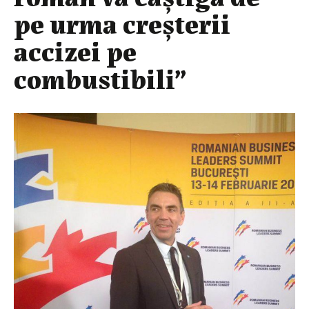
pe urma creşterii
accizei pe
combustibili”