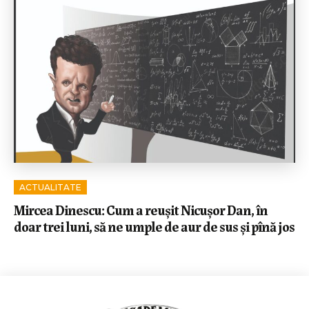
ACTUALITATE
Mircea Dinescu: Cum a reușit Nicușor Dan, în
doar trei luni, să ne umple de aur de sus și pînă jos