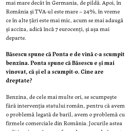
mai mare decât în Germania, de pildă. Apoi, în
România şi TVA-ul este mare – 24%, în vreme
ce în alte ţări este mai mic, acum se mai adaugă
şi acciza, adică încă 7 eurocenţi, şi aşa mai
departe.
Băsescu spune că Ponta e de vină c-a scumpit
benzina. Ponta spune că Băsescu e şi mai
vinovat, că şi el a scumpit-o. Cine are
dreptate?
Benzina, de cele mai multe ori, se scumpeşte
fără intervenţia statului român, pentru că avem
o problemă legată de baril, avem o problemă cu
firmele comerciale din România. Jocurile astea