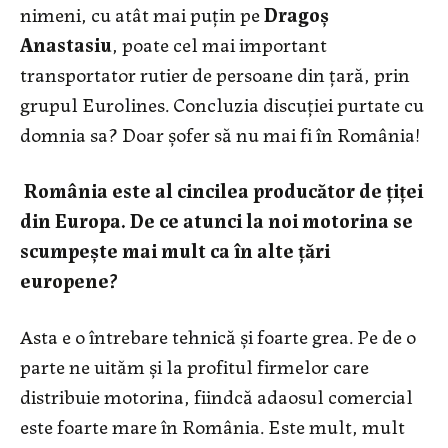
nimeni, cu atât mai puţin pe
Dragoş
Anastasiu
, poate cel mai important
transportator rutier de persoane din ţară, prin
grupul Eurolines. Concluzia discuţiei purtate cu
domnia sa? Doar şofer să nu mai fi în România!
România este al cincilea producător de ţiţei
din Europa. De ce atunci la noi motorina se
scumpeşte mai mult ca în alte ţări
europene?
Asta e o întrebare tehnică şi foarte grea. Pe de o
parte ne uităm şi la profitul firmelor care
distribuie motorina, fiindcă adaosul comercial
este foarte mare în România. Este mult, mult