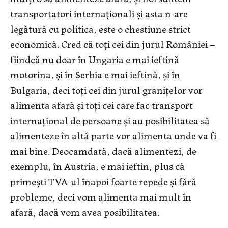
transportatori internaţionali şi asta n-are
legătură cu politica, este o chestiune strict
economică. Cred că toţi cei din jurul României –
fiindcă nu doar în Ungaria e mai ieftină
motorina, şi în Serbia e mai ieftină, şi în
Bulgaria, deci toţi cei din jurul graniţelor vor
alimenta afară şi toţi cei care fac transport
internaţional de persoane şi au posibilitatea să
alimenteze în altă parte vor alimenta unde va fi
mai bine. Deocamdată, dacă alimentezi, de
exemplu, în Austria, e mai ieftin, plus că
primeşti TVA-ul înapoi foarte repede şi fără
probleme, deci vom alimenta mai mult în
afară, dacă vom avea posibilitatea.