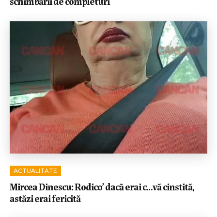
schimbării de completuri
ACTUALITATE
Mircea Dinescu: Rodico’ dacă erai c…vă cinstită,
astăzi erai fericită