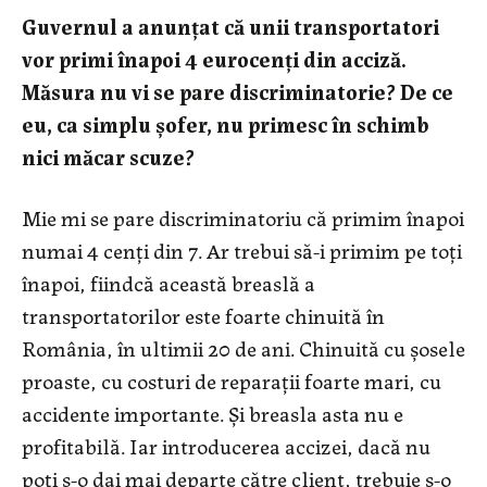
Guvernul a anunţat că unii transportatori
vor primi înapoi 4 eurocenţi din acciză.
Măsura nu vi se pare discriminatorie? De ce
eu, ca simplu şofer, nu primesc în schimb
nici măcar scuze?
Mie mi se pare discriminatoriu că primim înapoi
numai 4 cenţi din 7. Ar trebui să-i primim pe toţi
înapoi, fiindcă această breaslă a
transportatorilor este foarte chinuită în
România, în ultimii 20 de ani. Chinuită cu şosele
proaste, cu costuri de reparaţii foarte mari, cu
accidente importante. Şi breasla asta nu e
profitabilă. Iar introducerea accizei, dacă nu
poţi s-o dai mai departe către client, trebuie s-o