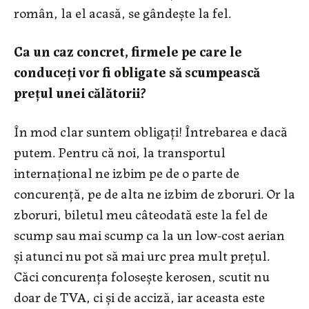
român, la el acasă, se gândeşte la fel.
Ca un caz concret, firmele pe care le
conduceţi vor fi obligate să scumpească
preţul unei călătorii?
În mod clar suntem obligaţi! Întrebarea e dacă
putem. Pentru că noi, la transportul
internaţional ne izbim pe de o parte de
concurenţă, pe de alta ne izbim de zboruri. Or la
zboruri, biletul meu câteodată este la fel de
scump sau mai scump ca la un low-cost aerian
şi atunci nu pot să mai urc prea mult preţul.
Căci concurenţa foloseşte kerosen, scutit nu
doar de TVA, ci şi de acciză, iar aceasta este