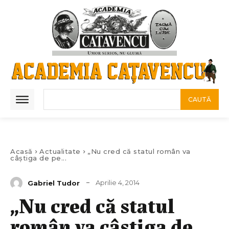
CAUTĂ
Acasă
Actualitate
„Nu cred că statul român va
câştiga de pe...
Aprilie 4, 2014
Gabriel Tudor
„Nu cred că statul
român va câştiga de